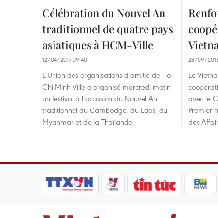
Célébration du Nouvel An
Renfo
traditionnel de quatre pays
coopér
asiatiques à HCM-Ville
Vietn
12/04/2017 09:40
28/09/2015
L’Union des organisations d’amitié de Ho
Le Vietn
Chi Minh-Ville a organisé mercredi matin
coopérat
un festival à l’occasion du Nouvel An
avec le C
traditionnel du Cambodge, du Laos, du
Premier m
Myanmar et de la Thaïlande.
des Affai