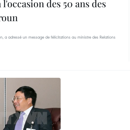
à l'occasion des 50 ans des
roun
on, a adressé un message de félicitations au ministre des Relations