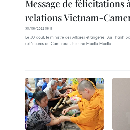
Message de félicitations 
relations Vietnam-Came
30/08/2022 08:11
Le 30 août, le ministre des Affaires étrangères, Bui Thanh S
extérieures du Cameroun, Lejeune Mbella Mbella.