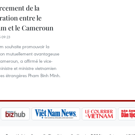
rcement de la
ation entre le
am et le Cameroun
 09:23
am souhaite promouvoir la
ion mutuellement avantageuse
ameroun, a affirmé le vice-
inistre et ministre vietnamien
res étrangères Pham Binh Minh.