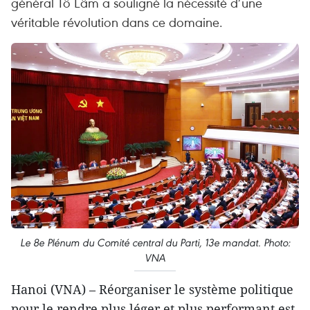
général Tô Lâm a souligné la nécessité d’une
véritable révolution dans ce domaine.
Le 8e Plénum du Comité central du Parti, 13e mandat. Photo:
VNA
Hanoi (VNA) – Réorganiser le système politique
pour le rendre plus léger et plus performant est