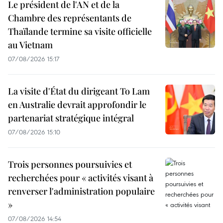
Le président de l'AN et de la
Chambre des représentants de
Thaïlande termine sa visite officielle
au Vietnam
07/08/2026 15:17
La visite d'État du dirigeant To Lam
en Australie devrait approfondir le
partenariat stratégique intégral
07/08/2026 15:10
Trois personnes poursuivies et
recherchées pour « activités visant à
renverser l'administration populaire
»
07/08/2026 14:54