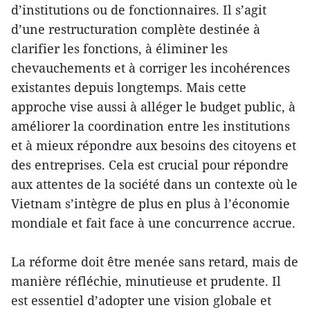
d’institutions ou de fonctionnaires. Il s’agit
d’une restructuration complète destinée à
clarifier les fonctions, à éliminer les
chevauchements et à corriger les incohérences
existantes depuis longtemps. Mais cette
approche vise aussi à alléger le budget public, à
améliorer la coordination entre les institutions
et à mieux répondre aux besoins des citoyens et
des entreprises. Cela est crucial pour répondre
aux attentes de la société dans un contexte où le
Vietnam s’intègre de plus en plus à l’économie
mondiale et fait face à une concurrence accrue.
La réforme doit être menée sans retard, mais de
manière réfléchie, minutieuse et prudente. Il
est essentiel d’adopter une vision globale et