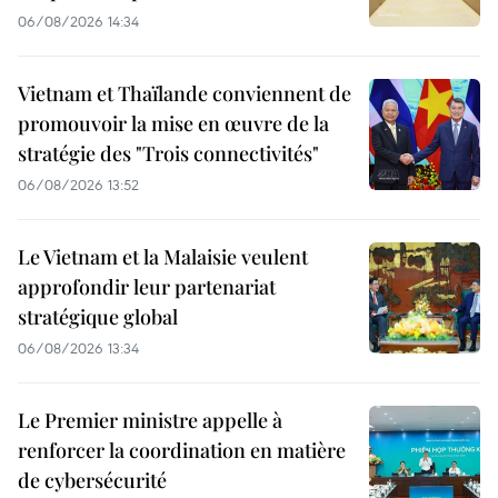
06/08/2026 14:34
Vietnam et Thaïlande conviennent de
promouvoir la mise en œuvre de la
stratégie des "Trois connectivités"
06/08/2026 13:52
Le Vietnam et la Malaisie veulent
approfondir leur partenariat
stratégique global
06/08/2026 13:34
Le Premier ministre appelle à
renforcer la coordination en matière
de cybersécurité