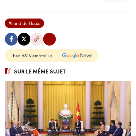
#Land de Hesse
Theo dõi VietnamPlus
SUR LE MÊME SUJET