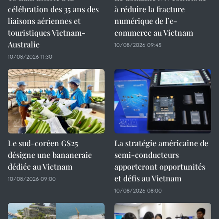
célébration des 35 ans des
à réduire la fracture
liaisons aériennes et
numérique de l’e-
touristiques Vietnam-
commerce au Vietnam
Australie
10/08/2026 09:45
10/08/2026 11:30
Le sud-coréen GS25
La stratégie américaine de
désigne une bananeraie
semi-conducteurs
dédiée au Vietnam
apporteront opportunités
et défis au Vietnam
10/08/2026 09:00
10/08/2026 08:00