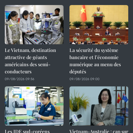
Le Vietnam, destination
La sécurité du système
attractive de géants
bancaire et l’économie
américains des semi-
numérique au menu des
conducteurs
députés
09/08/2026 09:56
09/08/2026 09:00
Les IDE sud-coréens
Vietnam-Australie : cap sur