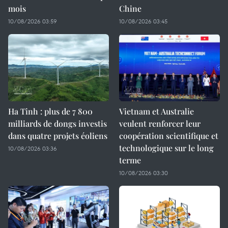
mois
Chine
10/08/2026 03:59
10/08/2026 03:45
Ha Tinh : plus de 7 800
Vietnam et Australie
milliards de dongs investis
veulent renforcer leur
dans quatre projets éoliens
coopération scientifique et
technologique sur le long
10/08/2026 03:36
terme
10/08/2026 03:30