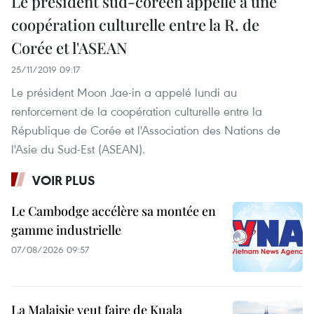
Le président sud-coréen appelle à une
coopération culturelle entre la R. de
Corée et l'ASEAN
25/11/2019 09:17
Le président Moon Jae-in a appelé lundi au
renforcement de la coopération culturelle entre la
République de Corée et l'Association des Nations de
l'Asie du Sud-Est (ASEAN).
VOIR PLUS
Le Cambodge accélère sa montée en
gamme industrielle
07/08/2026 09:57
La Malaisie veut faire de Kuala