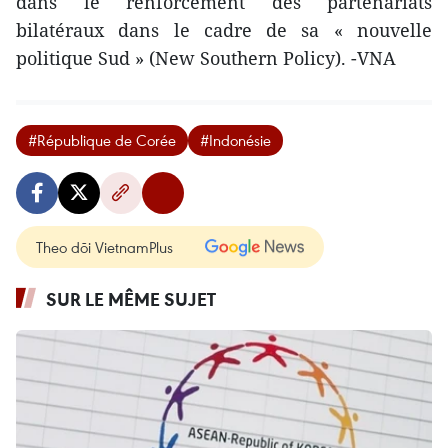
dans le renforcement des partenariats
bilatéraux dans le cadre de sa « nouvelle
politique Sud » (New Southern Policy). -VNA
#République de Corée
#Indonésie
Theo dõi VietnamPlus
SUR LE MÊME SUJET