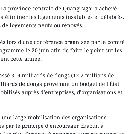
 La province centrale de Quang Ngai a achevé
 éliminer les logements insalubres et délabrés,
 de logements neufs ou rénovés.
cés lors d'une conférence organisée par le comité
ogramme le 20 juin afin de faire le point sur les
sent cette année.
assé 319 milliards de dongs (12,2 millions de
illiards de dongs provenant du budget de l'État
obilisés auprès d'entreprises, d'organisations et
une large mobilisation des organisations
ées par le principe d'encourager chacun à