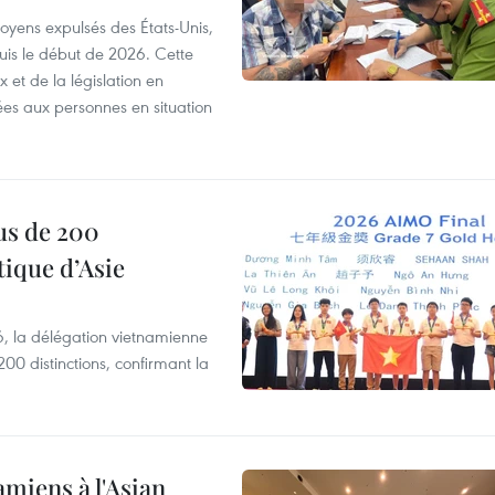
itoyens expulsés des États-Unis,
puis le début de 2026. Cette
et de la législation en
es aux personnes en situation
us de 200
ique d’Asie
, la délégation vietnamienne
00 distinctions, confirmant la
amiens à l'Asian