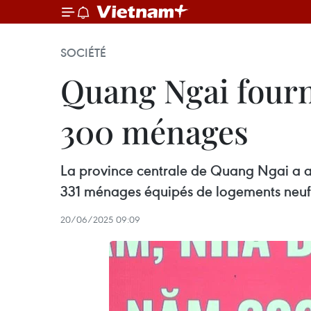
SOCIÉTÉ
Quang Ngai fourn
300 ménages
La province centrale de Quang Ngai a a
331 ménages équipés de logements neuf
20/06/2025 09:09