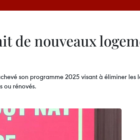
it de nouveaux logeme
chevé son programme 2025 visant à éliminer les l
s ou rénovés.