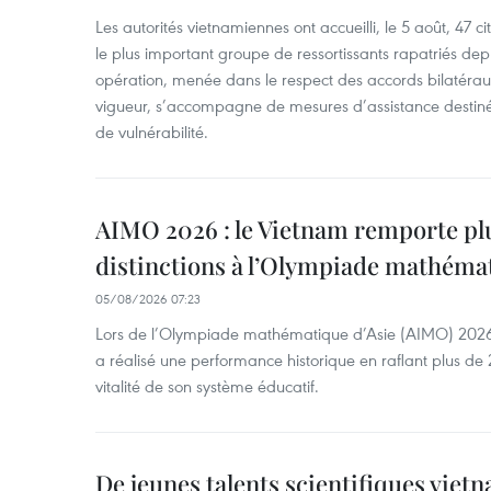
Les autorités vietnamiennes ont accueilli, le 5 août, 47 c
le plus important groupe de ressortissants rapatriés de
opération, menée dans le respect des accords bilatéraux 
vigueur, s’accompagne de mesures d’assistance destiné
de vulnérabilité.
AIMO 2026 : le Vietnam remporte pl
distinctions à l’Olympiade mathémat
05/08/2026 07:23
Lors de l’Olympiade mathématique d’Asie (AIMO) 2026
a réalisé une performance historique en raflant plus de 2
vitalité de son système éducatif.
De jeunes talents scientifiques vietn