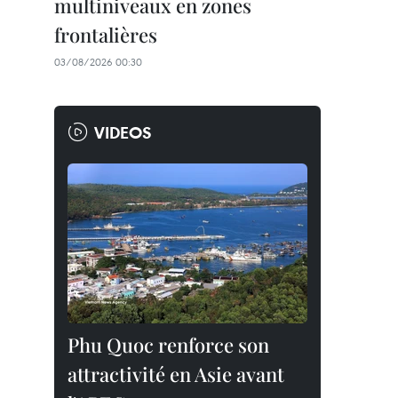
multiniveaux en zones
frontalières
03/08/2026 00:30
VIDEOS
Phu Quoc renforce son
attractivité en Asie avant