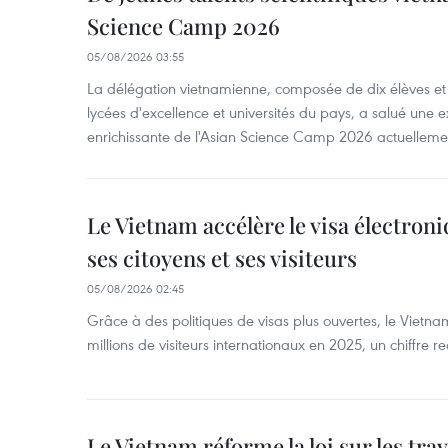
Science Camp 2026
05/08/2026 03:55
La délégation vietnamienne, composée de dix élèves et 
lycées d'excellence et universités du pays, a salué une 
enrichissante de l'Asian Science Camp 2026 actuellem
Le Vietnam accélère le visa électron
ses citoyens et ses visiteurs
05/08/2026 02:45
Grâce à des politiques de visas plus ouvertes, le Vietnam
millions de visiteurs internationaux en 2025, un chiffre r
Le Vietnam réforme la loi sur les trav