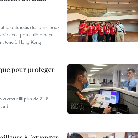
étudiants issus des principaux
expérience particulièrement
ent tenu à Hong Kong.
ique pour protéger
 a accueilli plus de 22,8
ecord.
ailleurs à l’étranger