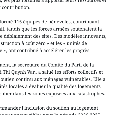
 les plus fortunés à apporter leurs ressources et
r contribution.
 formé 115 équipes de bénévoles, contribuant
ail, tandis que les forces armées soutenaient la
 le déblaiement des sites. Des modèles innovants,
struction à coût zéro » et les « unités de
», ont contribué à accélérer les progrès.
ent, la secrétaire du Comité du Parti de la
Thi Quynh Van, a salué les efforts collectifs et
soutien continu aux ménages vulnérables. Elle a
tés locales à évaluer la qualité des logements
culier dans les zones exposées aux catastrophes.
ommander l'inclusion du soutien au logement