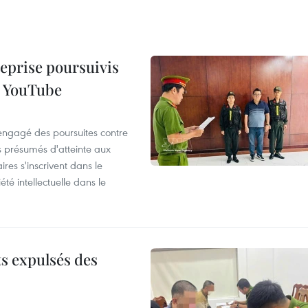
reprise poursuivis
r YouTube
 engagé des poursuites contre
s présumés d'atteinte aux
ires s'inscrivent dans le
été intellectuelle dans le
ts expulsés des