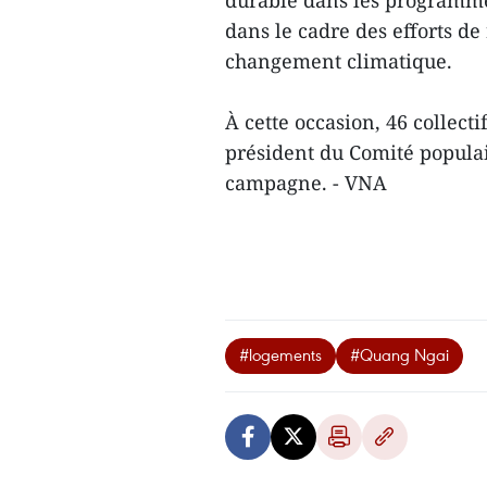
durable dans les programme
dans le cadre des efforts de
changement climatique.
À cette occasion, 46 collecti
président du Comité populai
campagne. - VNA
#logements
#Quang Ngai