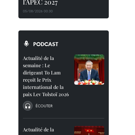
l'APEC 2027
05/08/2026 00:30
PODCAST
Actualité de la
semaine : Le
dirigeant To Lam
reçoit le Prix
international de la
paix Lev Tolstoï 2026
ÉCOUTER
Actualité de la