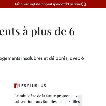
Tiếng Việt
English
Français
Español
Русский
中文
nts à plus de 6
ogements insalubres et délabrés, avec 6
LES PLUS LUS
Le ministère de la Santé propose des
subventions aux familles de deux filles