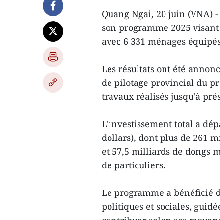
Quang Ngai, 20 juin (VNA) -
son programme 2025 visant à
avec 6 331 ménages équipés
Les résultats ont été annon
de pilotage provincial du pr
travaux réalisés jusqu'à pré
L'investissement total a dép
dollars), dont plus de 261 m
et 57,5 milliards de dongs m
de particuliers.
Le programme a bénéficié d'
politiques et sociales, guid