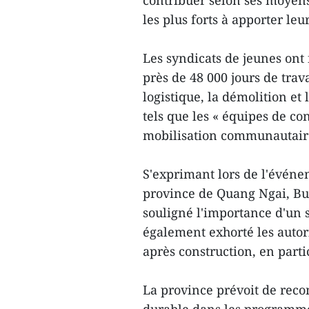
contribuer selon ses moyens,
les plus forts à apporter leu
Les syndicats de jeunes ont
près de 48 000 jours de trav
logistique, la démolition et
tels que les « équipes de con
mobilisation communautaire 
S'exprimant lors de l'événem
province de Quang Ngai, Bui 
souligné l'importance d'un 
également exhorté les autori
après construction, en parti
La province prévoit de rec