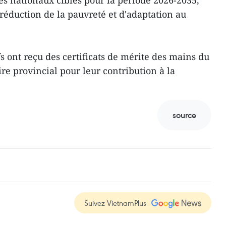
s nationaux cibles pour la période 2026-2035,
 réduction de la pauvreté et d'adaptation au
fs ont reçu des certificats de mérite des mains du
re provincial pour leur contribution à la
source
Suivez VietnamPlus