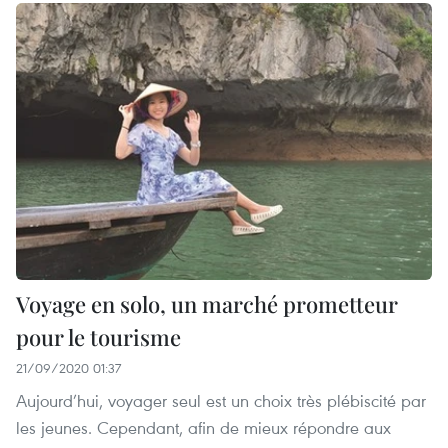
Voyage en solo, un marché prometteur
pour le tourisme
21/09/2020 01:37
Aujourd’hui, voyager seul est un choix très plébiscité par
les jeunes. Cependant, afin de mieux répondre aux