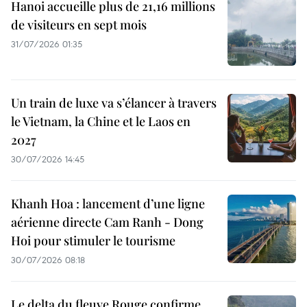
Hanoi accueille plus de 21,16 millions
de visiteurs en sept mois ​
31/07/2026 01:35
Un train de luxe va s’élancer à travers
le Vietnam, la Chine et le Laos en
2027
30/07/2026 14:45
Khanh Hoa : lancement d’une ligne
aérienne directe Cam Ranh - Dong
Hoi pour stimuler le tourisme
30/07/2026 08:18
Le delta du fleuve Rouge confirme