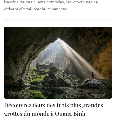
besoins de ces clients nomades, les voyagistes se
doivent d’améliorer leurs services.
Découvrez deux des trois plus grandes
grottes du monde à Quang Binh