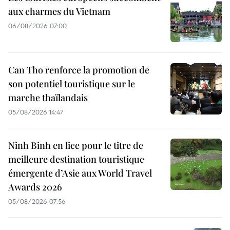
aux charmes du Vietnam
06/08/2026 07:00
Can Tho renforce la promotion de
son potentiel touristique sur le
marche thaïlandais
05/08/2026 14:47
Ninh Binh en lice pour le titre de
meilleure destination touristique
émergente d’Asie aux World Travel
Awards 2026
05/08/2026 07:56