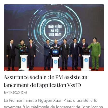
Assurance sociale : le PM assiste au
lancement de l’application VssID
16/11/2020 15:41
Le Premier ministre Nguyen Xuan Phuc a assisté le 16
novembre à la cérémonie de lancement de l'application