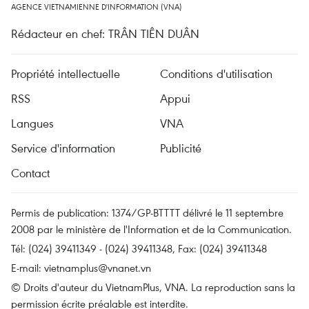
AGENCE VIETNAMIENNE D'INFORMATION (VNA)
Rédacteur en chef: TRÂN TIÊN DUÂN
Propriété intellectuelle
Conditions d'utilisation
RSS
Appui
Langues
VNA
Service d'information
Publicité
Contact
Permis de publication: 1374/GP-BTTTT délivré le 11 septembre
2008 par le ministère de l'Information et de la Communication.
Tél: (024) 39411349 - (024) 39411348, Fax: (024) 39411348
E-mail:
vietnamplus@vnanet.vn
© Droits d'auteur du VietnamPlus, VNA. La reproduction sans la
permission écrite préalable est interdite.