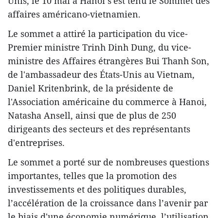
Unis, le 10 mai à Hanoi s'est tenu le Sommet des
affaires américano-vietnamien.
Le sommet a attiré la participation du vice-
Premier ministre Trinh Dinh Dung, du vice-
ministre des Affaires étrangères Bui Thanh Son,
de l'ambassadeur des États-Unis au Vietnam,
Daniel Kritenbrink, de la présidente de
l'Association américaine du commerce à Hanoi,
Natasha Ansell, ainsi que de plus de 250
dirigeants des secteurs et des représentants
d'entreprises.
Le sommet a porté sur de nombreuses questions
importantes, telles que la promotion des
investissements et des politiques durables,
l’accélération de la croissance dans l’avenir par
le biais d'une économie numérique, l’utilisation