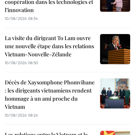
coopération dans les technologies et
l’innovation
10/08/2026 08:54
La visite du dirigeant To Lam ouvre
une nouvelle étape dans les relations
Vietnam-Nouvelle-Zélande
10/08/2026 08:50
Décès de Xaysomphone Phomvihane
: les dirigeants vietnamiens rendent
hommage à un ami proche du
Vietnam
10/08/2026 08:26
Les relations entre le Vietnam et la