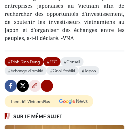
entreprises japonaises au Vietnam afin de
rechercher des opportunités d'investissement,
de soutenir les investisseurs vietnamiens au
Japon et d'organiser des échanges entre les
peuples, a-t-il déclaré. -VNA
#Trinh Dinh Dung
#FEC
#Conseil
#échange d'amitié
#Onoi Yoshiki
#Japon
Theo dõi VietnamPlus
SUR LE MÊME SUJET