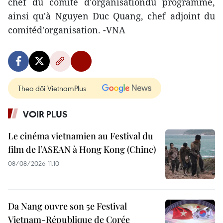
chef du comité d'organisationdu programme,
ainsi qu'à Nguyen Duc Quang, chef adjoint du
comitéd'organisation. -VNA
Theo dõi VietnamPlus
VOIR PLUS
Le cinéma vietnamien au Festival du
film de l’ASEAN à Hong Kong (Chine)
08/08/2026 11:10
Da Nang ouvre son 5e Festival
Vietnam-République de Corée