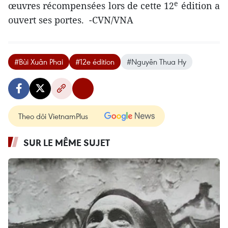
e
œuvres récompensées lors de cette 12
édition a
ouvert ses portes. -CVN/VNA
#Bùi Xuân Phai
#12e édition
#Nguyên Thua Hy
Theo dõi VietnamPlus
SUR LE MÊME SUJET