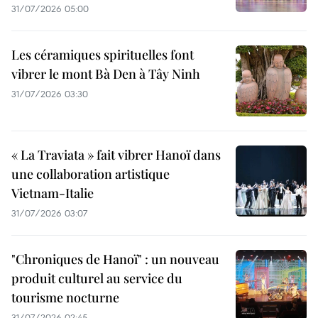
31/07/2026 05:00
Les céramiques spirituelles font
vibrer le mont Bà Den à Tây Ninh
31/07/2026 03:30
« La Traviata » fait vibrer Hanoï dans
une collaboration artistique
Vietnam-Italie
31/07/2026 03:07
"Chroniques de Hanoï" : un nouveau
produit culturel au service du
tourisme nocturne
31/07/2026 02:45