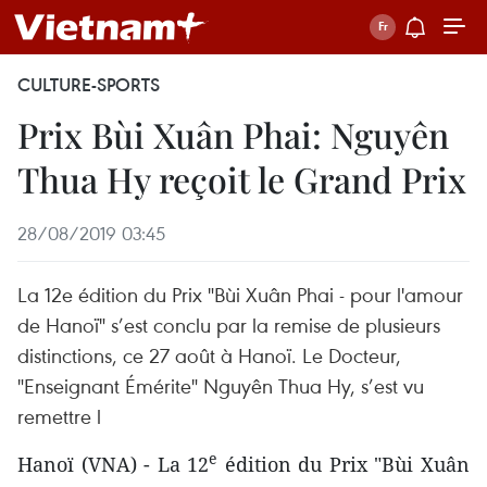
CULTURE-SPORTS
Prix Bùi Xuân Phai: Nguyên
Thua Hy reçoit le Grand Prix
28/08/2019 03:45
La 12e édition du Prix "Bùi Xuân Phai - pour l'amour
de Hanoï" s’est conclu par la remise de plusieurs
distinctions, ce 27 août à Hanoï. Le Docteur,
"Enseignant Émérite" Nguyên Thua Hy, s’est vu
remettre l
e
Hanoï (VNA) - La 12
édition du Prix "Bùi Xuân