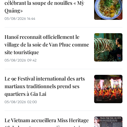
célébrant la soupe de nouilles « Mỳ
Quảng»
05/08/2026 14:44
Hanoï reconnaît officiellement le
village de la soie de Van Phuc comme
site touristique
05/08/2026 09:42
Le 9e Festival international des arts
martiaux traditionnels prend ses
quartiers à Gia Lai
05/08/2026 02:00
Le Vietnam accueillera Miss Heritage