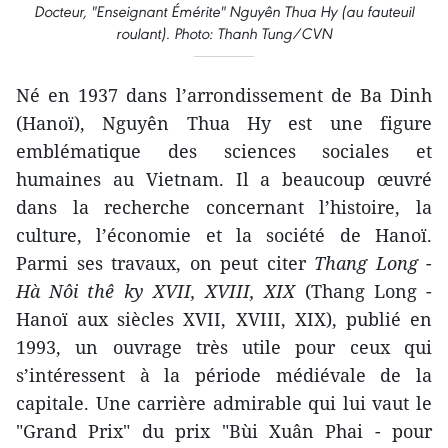
Docteur, "Enseignant Émérite" Nguyên Thua Hy (au fauteuil
roulant). Photo: Thanh Tung/CVN
Né en 1937 dans l’arrondissement de Ba Dinh
(Hanoï), Nguyên Thua Hy est une figure
emblématique des sciences sociales et
humaines au Vietnam. Il a beaucoup œuvré
dans la recherche concernant l’histoire, la
culture, l’économie et la société de Hanoï.
Parmi ses travaux, on peut citer
Thang Long -
Hà Nôi thê ky XVII, XVIII, XIX
(Thang Long -
Hanoï aux siècles XVII, XVIII, XIX), publié en
1993, un ouvrage très utile pour ceux qui
s’intéressent à la période médiévale de la
capitale. Une carrière admirable qui lui vaut le
"Grand Prix" du prix "Bùi Xuân Phai - pour