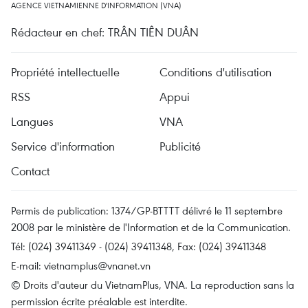
AGENCE VIETNAMIENNE D'INFORMATION (VNA)
Rédacteur en chef: TRÂN TIÊN DUÂN
Propriété intellectuelle
Conditions d'utilisation
RSS
Appui
Langues
VNA
Service d'information
Publicité
Contact
Permis de publication: 1374/GP-BTTTT délivré le 11 septembre
2008 par le ministère de l'Information et de la Communication.
Tél: (024) 39411349 - (024) 39411348, Fax: (024) 39411348
E-mail:
vietnamplus@vnanet.vn
© Droits d'auteur du VietnamPlus, VNA. La reproduction sans la
permission écrite préalable est interdite.