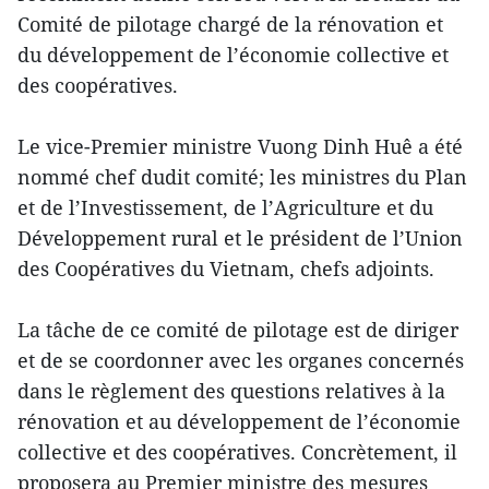
Comité de pilotage chargé de la rénovation et
du développement de l’économie collective et
des coopératives.
Le vice-Premier ministre Vuong Dinh Huê a été
nommé chef dudit comité​; les ministres du Plan
et de l’Investissement, de l’Agriculture et du
Développement rural et le président de l’Union
des Coopératives du Vietnam, chefs adjoints.
La tâche d​e ce comité de pilotage est de diriger
et de se coordonner avec les organes concernés
dans le règlement des questions relatives à la
rénovation et au développement de l’économie
collective et des coopératives. ​Concrètement, il
proposera au Premier ministre des mesures