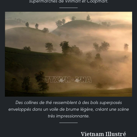
supermarchés de Vinmart et Coopmart.
Des collines de thé ressemblent à des bols superposés
enveloppés dans un voile de brume légère, créant une scène
très impressionnante.
Vietnam Illustré