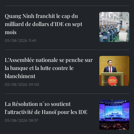
Quang Ninh franchit le cap du
milliard de dollars d'IDE en sept
mois
05/08/2026 11:49
L’Assemblée nationale se penche sur
la banque et la lutte contre le
blanchiment
05/08/2026 09:00
La Résolution n°10 soutient
l'attractivité de Hanoï pour les IDE
05/08/2026 08:57