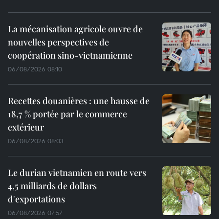
La mécanisation agricole ouvre de
nouvelles perspectives de
coopération sino-vietnamienne
06/08/2026 08:10
Recettes douanières : une hausse de
18,7 % portée par le commerce
extérieur
06/08/2026 08:03
Le durian vietnamien en route vers
4,5 milliards de dollars
d'exportations
06/08/2026 07:57