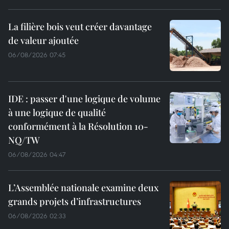
La filière bois veut créer davantage
de valeur ajoutée
06/08/2026 07:45
IDE : passer d'une logique de volume
à une logique de qualité
conformément à la Résolution 10-
NQ/TW
06/08/2026 04:47
L’Assemblée nationale examine deux
grands projets d’infrastructures
06/08/2026 02:33