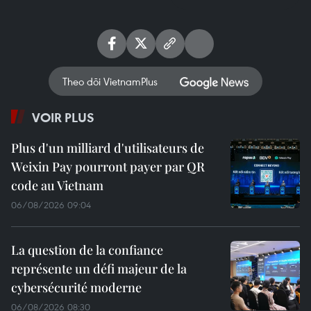
Theo dõi VietnamPlus
VOIR PLUS
Plus d'un milliard d'utilisateurs de
Weixin Pay pourront payer par QR
code au Vietnam
06/08/2026 09:04
La question de la confiance
représente un défi majeur de la
cybersécurité moderne
06/08/2026 08:30