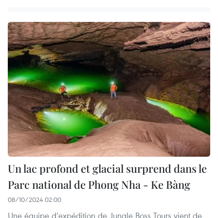
Un lac profond et glacial surprend dans le
Parc national de Phong Nha - Ke Bàng
08/10/2024 02:00
Une équipe d’expédition de Jungle Boss Tours vient de