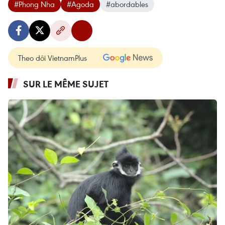
#Phong Nha
#Agoda
#abordables
Theo dõi VietnamPlus
SUR LE MÊME SUJET