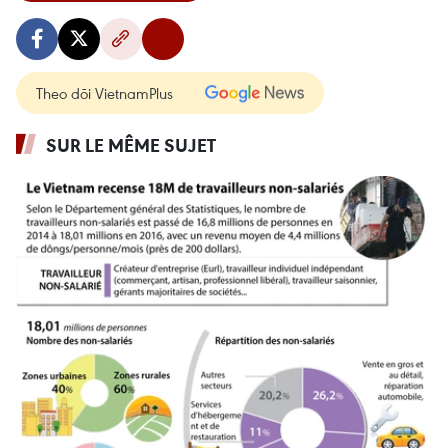
Theo dõi VietnamPlus
SUR LE MÊME SUJET