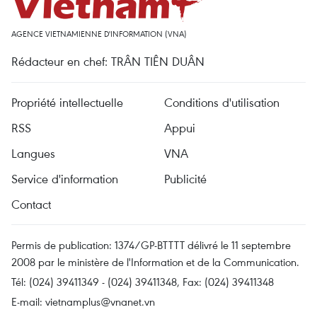
AGENCE VIETNAMIENNE D'INFORMATION (VNA)
Rédacteur en chef: TRÂN TIÊN DUÂN
Propriété intellectuelle
Conditions d'utilisation
RSS
Appui
Langues
VNA
Service d'information
Publicité
Contact
Permis de publication: 1374/GP-BTTTT délivré le 11 septembre
2008 par le ministère de l'Information et de la Communication.
Tél: (024) 39411349 - (024) 39411348, Fax: (024) 39411348
E-mail:
vietnamplus@vnanet.vn