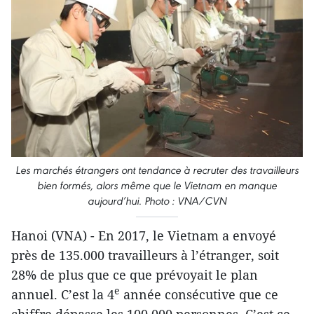
Les marchés étrangers ont tendance à recruter des travailleurs
bien formés, alors même que le Vietnam en manque
aujourd’hui. Photo : VNA/CVN
Hanoi (VNA) - En 2017, le Vietnam a envoyé
près de 135.000 travailleurs à l’étranger, soit
28% de plus que ce que prévoyait le plan
e
annuel. C’est la 4
année consécutive que ce
chiffre dépasse les 100.000 personnes. C’est ce