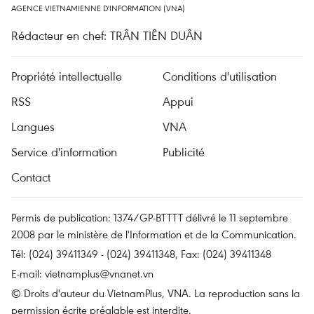
AGENCE VIETNAMIENNE D'INFORMATION (VNA)
Rédacteur en chef: TRÂN TIÊN DUÂN
Propriété intellectuelle
Conditions d'utilisation
RSS
Appui
Langues
VNA
Service d'information
Publicité
Contact
Permis de publication: 1374/GP-BTTTT délivré le 11 septembre
2008 par le ministère de l'Information et de la Communication.
Tél: (024) 39411349 - (024) 39411348, Fax: (024) 39411348
E-mail:
vietnamplus@vnanet.vn
© Droits d'auteur du VietnamPlus, VNA. La reproduction sans la
permission écrite préalable est interdite.