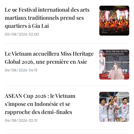
Le 9e Festival international des arts
martiaux traditionnels prend ses
quartiers à Gia Lai
05/08/2026 02:00
Le Vietnam accueillera Miss Heritage
Global 2026, une première en Asie
04/08/2026 04:15
ASEAN Cup 2026 : le Vietnam
s'impose en Indonésie et se
rapproche des demi-finales
04/08/2026 02:51