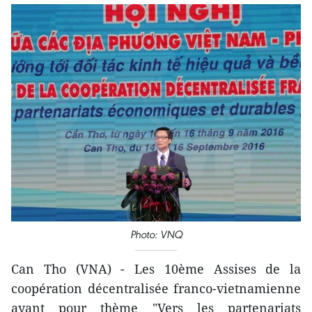
Photo: VNQ
Can Tho (VNA) - Les 10ème Assises de la
coopération décentralisée franco-vietnamienne
ayant pour thème "Vers les partenariats