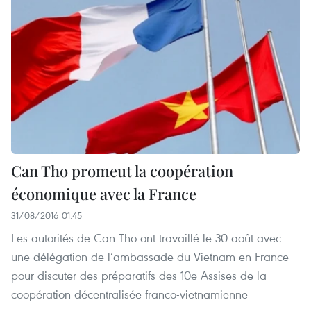
Can Tho promeut la coopération
économique avec la France
31/08/2016 01:45
Les autorités de Can Tho ont travaillé le 30 août avec
une délégation de l’ambassade du Vietnam en France
pour discuter des préparatifs des 10e Assises de la
coopération décentralisée franco-vietnamienne