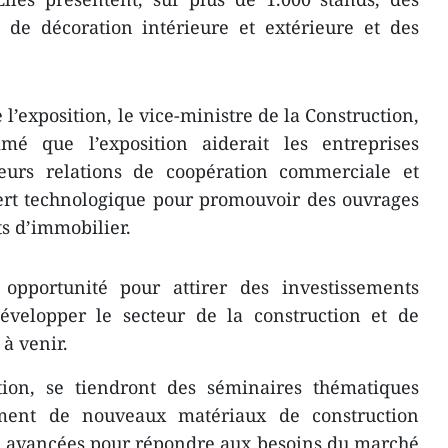
 de décoration intérieure et extérieure et des
 l’exposition, le vice-ministre de la Construction,
é que l’exposition aiderait les entreprises
eurs relations de coopération commerciale et
fert technologique pour promouvoir des ouvrages
ts d’immobilier.
 opportunité pour attirer des investissements
développer le secteur de la construction et de
à venir.
tion, se tiendront des séminaires thématiques
ment de nouveaux matériaux de construction
s avancées pour répondre aux besoins du marché