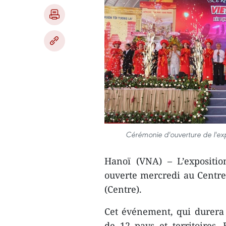
Cérémonie d'ouverture de l'exp
Hanoï (VNA) – L’expositio
ouverte mercredi au Centre 
(Centre).
Cet événement, qui durera 
de 12 pays et territoires. 