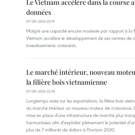
Le Vietnam accélère dans la course 
données
07/08/2026 03:19
Malgré une capacité encore modeste par rapport à la Ma
Vietnam accélère le développement de ses centres de d
investissements croissants.
Le marché intérieur, nouveau moteu
la filière bois vietnamienne
07/08/2026 02:54
Longtemps axée sur les exportations, la filière bois vie
du marché intérieur un nouveau moteur de croissance. L
mise en place d'une infrastructure de marché plus tran
harmonisées afin d'exploiter pleinement le potentiel d
plus de 7 milliards de dollars à l'horizon 2030.