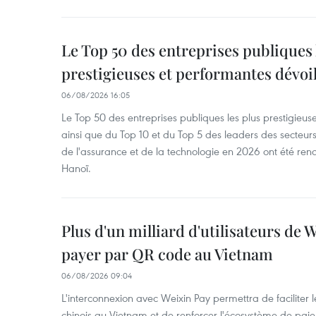
Le Top 50 des entreprises publiques 
prestigieuses et performantes dévoi
06/08/2026 16:05
Le Top 50 des entreprises publiques les plus prestigieus
ainsi que du Top 10 et du Top 5 des leaders des secteur
de l'assurance et de la technologie en 2026 ont été ren
Hanoï.
Plus d'un milliard d'utilisateurs de
payer par QR code au Vietnam
06/08/2026 09:04
L'interconnexion avec Weixin Pay permettra de faciliter 
chinois au Vietnam et de renforcer l'écosystème de pai