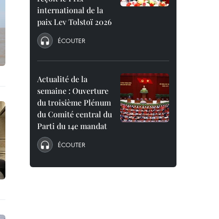
international de la
paix Lev Tolstoï 2026
ÉCOUTER
Actualité de la
semaine : Ouverture
du troisième Plénum
du Comité central du
Parti du 14e mandat
ÉCOUTER