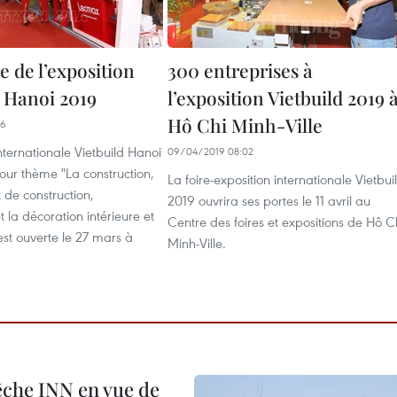
 de l’exposition
300 entreprises à
d Hanoi 2019
l’exposition Vietbuild 2019 
Hô Chi Minh-Ville
16
internationale Vietbuild Hanoi
09/04/2019 08:02
our thème "La construction,
La foire-exposition internationale Vietbui
 de construction,
2019 ouvrira ses portes le 11 avril au
t la décoration intérieure et
Centre des foires et expositions de Hô C
'est ouverte le 27 mars à
Minh-Ville.
pêche INN en vue de