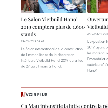
Le Salon Vietbuild Hanoi
Ouverture
2019 comptera plus de 1.600
Vietbuil
stands
27/03/2019 09:
L’exposition 
23/03/2019 09:48
2019 ayant p
Le Salon international de la construction,
les matériaux
de l'immobilier et de la décoration
l’immobilier e
intérieure Vietbuild Hanoi 2019 aura lieu
extérieure" s
du 27 au 31 mars à Hanoi.
Hanoï.
VOIR PLUS
Ca Mau intensifie la lutte contre la 