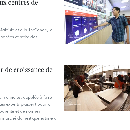
aux centres de
laisie et à la Thaïlande, le
onnées et attire des
r de croissance de
tnamienne est appelée à faire
es experts plaident pour la
sparente et de normes
'un marché domestique estimé à