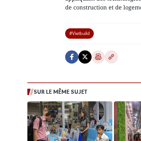
de construction et de logem
#Vietbuild
SUR LE MÊME SUJET