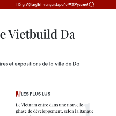
Tiếng Việt
English
Français
Español
Русский
中文
e Vietbuild Da
es et expositions de la ville de Da
LES PLUS LUS
Le Vietnam entre dans une nouvelle
phase de développement, selon la Banque