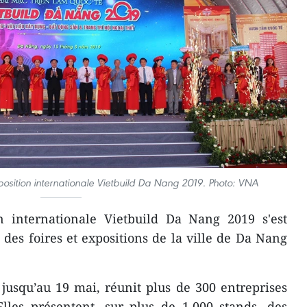
osition internationale Vietbuild Da Nang 2019. Photo: VNA
n internationale Vietbuild Da Nang 2019 s'est
des foires et expositions de la ville de Da Nang
jusqu’au 19 mai, réunit plus de 300 entreprises
Elles présentent, sur plus de 1.000 stands, des