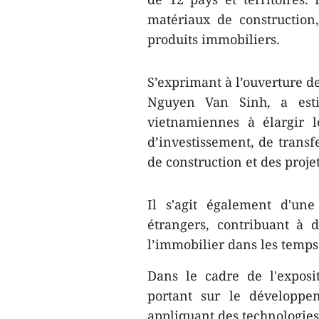
matériaux de construction,
produits immobiliers.
S’exprimant à l’ouverture de
Nguyen Van Sinh, a estim
vietnamiennes à élargir l
d’investissement, de trans
de construction et des proje
Il s'agit également d'une
étrangers, contribuant à 
l’immobilier dans les temps 
Dans le cadre de l'exposi
portant sur le développe
appliquant des technologie