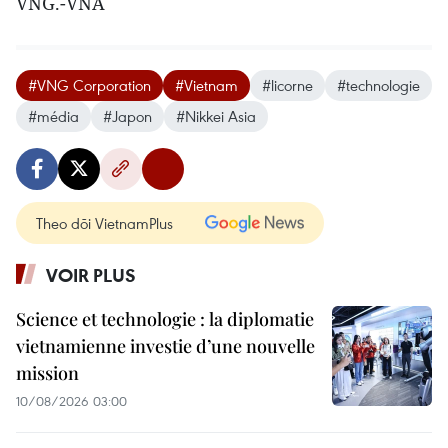
VNG.-VNA
#VNG Corporation
#Vietnam
#licorne
#technologie
#média
#Japon
#Nikkei Asia
Theo dõi VietnamPlus
VOIR PLUS
Science et technologie : la diplomatie
vietnamienne investie d’une nouvelle
mission
10/08/2026 03:00