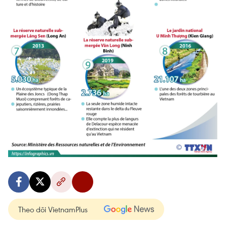
Theo dõi VietnamPlus