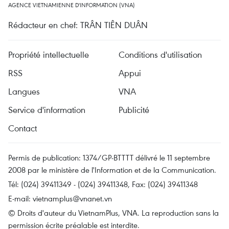
AGENCE VIETNAMIENNE D'INFORMATION (VNA)
Rédacteur en chef: TRÂN TIÊN DUÂN
Propriété intellectuelle
Conditions d'utilisation
RSS
Appui
Langues
VNA
Service d'information
Publicité
Contact
Permis de publication: 1374/GP-BTTTT délivré le 11 septembre
2008 par le ministère de l'Information et de la Communication.
Tél: (024) 39411349 - (024) 39411348, Fax: (024) 39411348
E-mail:
vietnamplus@vnanet.vn
© Droits d'auteur du VietnamPlus, VNA. La reproduction sans la
permission écrite préalable est interdite.