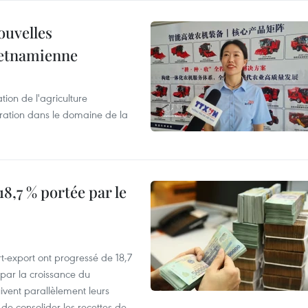
ouvelles
ietnamienne
tion de l'agriculture
ration dans le domaine de la
8,7 % portée par le
t-export ont progressé de 18,7
par la croissance du
vent parallèlement leurs
 de consolider les recettes de