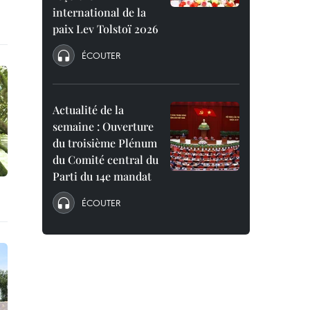
international de la
paix Lev Tolstoï 2026
ÉCOUTER
Actualité de la
semaine : Ouverture
du troisième Plénum
du Comité central du
Parti du 14e mandat
ÉCOUTER