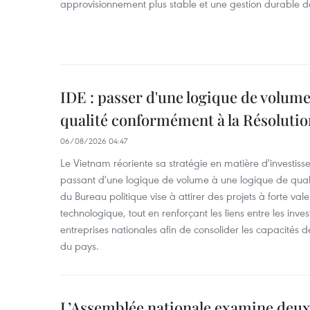
approvisionnement plus stable et une gestion durable de
IDE : passer d'une logique de volume
qualité conformément à la Résolut
06/08/2026 04:47
Le Vietnam réoriente sa stratégie en matière d'investiss
passant d'une logique de volume à une logique de qua
du Bureau politique vise à attirer des projets à forte val
technologique, tout en renforçant les liens entre les inves
entreprises nationales afin de consolider les capacité
du pays. ​
L’Assemblée nationale examine deux