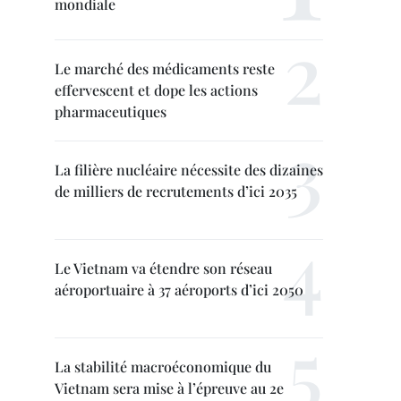
mondiale
Le marché des médicaments reste
effervescent et dope les actions
pharmaceutiques
La filière nucléaire nécessite des dizaines
de milliers de recrutements d’ici 2035
Le Vietnam va étendre son réseau
aéroportuaire à 37 aéroports d’ici 2050
La stabilité macroéconomique du
Vietnam sera mise à l’épreuve au 2e