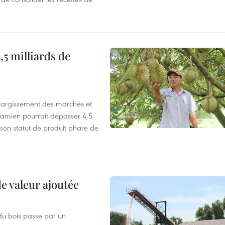
,5 milliards de
’élargissement des marchés et
etnamien pourrait dépasser 4,5
 son statut de produit phare de
de valeur ajoutée
du bois passe par un