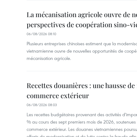
La mécanisation agricole ouvre de n
perspectives de coopération sino-v
06/08/2026 08:10
Plusieurs entreprises chinoises estiment que la modernisa
vietnamienne ouvre de nouvelles opportunités de coopé
mécanisation agricole.
Recettes douanières : une hausse de 1
commerce extérieur
06/08/2026 08:03
Les recettes budgétaires provenant des activités d'impor
% au cours des sept premiers mois de 2026, soutenues 
commerce extérieur. Les douanes vietnamiennes poursui
efforts de modernisation et de lutte contre la fraude afin