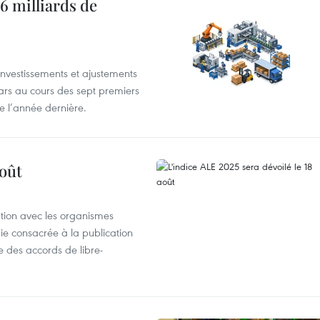
6 milliards de
investissements et ajustements
lars au cours des sept premiers
e l’année dernière.
août
ation avec les organismes
e consacrée à la publication
e des accords de libre-