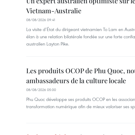
Un expert australien optimiste sur le
Vietnam-Australie
08/08/2026 09:41
La visite d’État du dirigeant vietnamien To Lam en Austr
élan à une relation bilatérale fondée sur une forte confia
australien Layton Pike.
Les produits OCOP de Phu Quoc, n
ambassadeurs de la culture locale
08/08/2026 05:00
Phu Quoc développe ses produits OCOP en les associant
transformation numérique afin de mieux valoriser ses spé