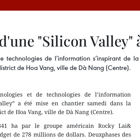
d'une "Silicon Valley"
technologies de l’information s’inspirant de la 
strict de Hoa Vang, ville de Dà Nang (Centre).
logies et de technologies de l’information
 Valley” a été mise en chantier samedi dans la
t de Hoa Vang, ville de Dà Nang (Centre).
 341 ha par le groupe américain Rocky Lai&
udget de 278 millions de dollars. Deuxphases des