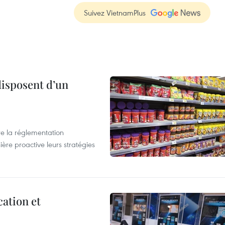
Suivez VietnamPlus
disposent d’un
e la réglementation
re proactive leurs stratégies
cation et