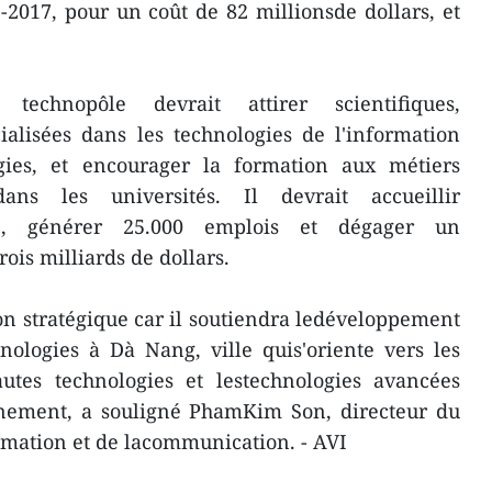
-2017, pour un coût de 82 millionsde dollars, et
 technopôle devrait attirer scientifiques,
ialisées dans les technologies de l'information
ogies, et encourager la formation aux métiers
ans les universités. Il devrait accueillir
23, générer 25.000 emplois et dégager un
rois milliards de dollars.
n stratégique car il soutiendra ledéveloppement
nologies à Dà Nang, ville quis'oriente vers les
autes technologies et lestechnologies avancées
nnement, a souligné PhamKim Son, directeur du
rmation et de lacommunication. - AVI