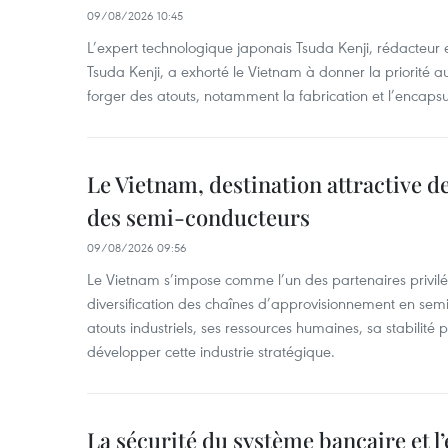
09/08/2026 10:45
L’expert technologique japonais Tsuda Kenji, rédacteur
Tsuda Kenji, a exhorté le Vietnam à donner la priorité a
forger des atouts, notamment la fabrication et l’encaps
Le Vietnam, destination attractive d
des semi-conducteurs
09/08/2026 09:56
Le Vietnam s’impose comme l’un des partenaires privilé
diversification des chaînes d’approvisionnement en sem
atouts industriels, ses ressources humaines, sa stabilité
développer cette industrie stratégique.
La sécurité du système bancaire et 