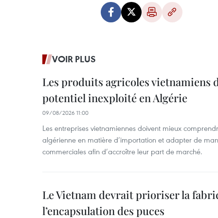
VOIR PLUS
Les produits agricoles vietnamiens 
potentiel inexploité en Algérie
09/08/2026 11:00
Les entreprises vietnamiennes doivent mieux comprendr
algérienne en matière d’importation et adapter de maniè
commerciales afin d’accroître leur part de marché.
Le Vietnam devrait prioriser la fabri
l’encapsulation des puces