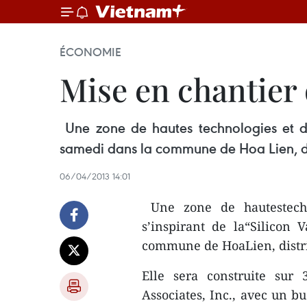
ÉCONOMIE
Mise en chantier 
Une zone de hautes technologies et de 
samedi dans la commune de Hoa Lien, di
06/04/2013 14:01
Une zone de hautestechno
s’inspirant de la“Silicon
commune de HoaLien, distric
Elle sera construite sur
Associates, Inc., avec un b