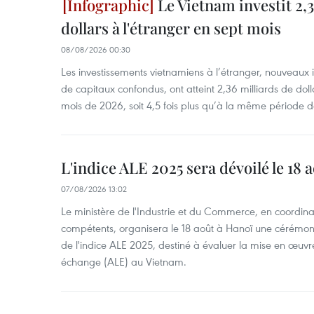
Le Vietnam investit 2,3
dollars à l'étranger en sept mois
08/08/2026 00:30
Les investissements vietnamiens à l’étranger, nouveaux 
de capitaux confondus, ont atteint 2,36 milliards de dol
mois de 2026, soit 4,5 fois plus qu’à la même période d
L'indice ALE 2025 sera dévoilé le 18 
07/08/2026 13:02
Le ministère de l'Industrie et du Commerce, en coordin
compétents, organisera le 18 août à Hanoï une cérémoni
de l'indice ALE 2025, destiné à évaluer la mise en œuvr
échange (ALE) au Vietnam.