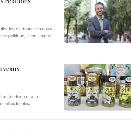
s relations
alie devrait donner un nouvel
nce politique, selon l’expert
ouveaux
 au tourisme et à la
cialités locales.