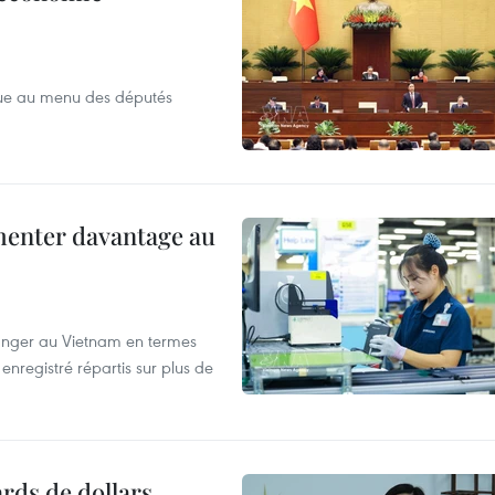
que au menu des députés
menter davantage au
tranger au Vietnam en termes
enregistré répartis sur plus de
ards de dollars