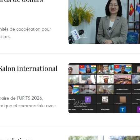
unités de coopération pour
llars.
Salon international
aire de l’UPITS 2026,
nomique et commerciale avec