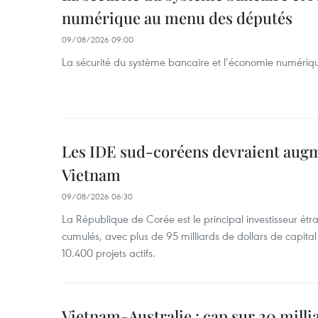
numérique au menu des députés
09/08/2026 09:00
La sécurité du système bancaire et l’économie numéri
Les IDE sud-coréens devraient aug
Vietnam
09/08/2026 06:30
La République de Corée est le principal investisseur é
cumulés, avec plus de 95 milliards de dollars de capital 
10.400 projets actifs.
Vietnam-Australie : cap sur 20 milli