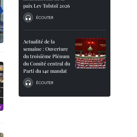
paix Lev Tolstoï 2026
ÉCOUTER
Actualité de la
semaine : Ouverture
du troisième Plénum
du Comité central du
Parti du 14e mandat
ÉCOUTER