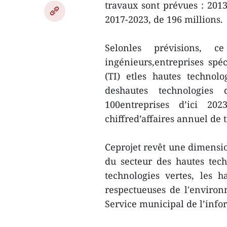
travaux sont prévues : 2013
2017-2023, de 196 millions.
Selonles prévisions, ce
ingénieurs,entreprises spéc
(TI) etles hautes technol
deshautes technologies d
100entreprises d’ici 20
chiffred’affaires annuel de t
Ceprojet revêt une dimensio
du secteur des hautes tech
technologies vertes, les h
respectueuses de l'enviro
Service municipal de l’info