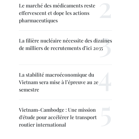
Le marché des médicaments reste
effervescent et dope les actions
pharmaceutiques
La filière nucléaire nécessite des dizaines
de milliers de recrutements d’ici 2035
La stabilité macroéconomique du
Vietnam sera mise à l’épreuve au 2e
semestre
Vietnam-Cambodge : Une mission
d'étude pour accélérer le transport
routier international