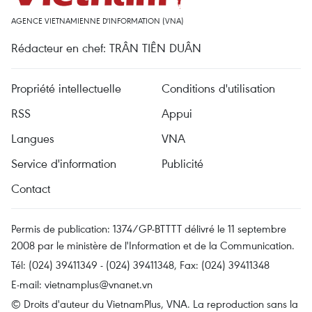
AGENCE VIETNAMIENNE D'INFORMATION (VNA)
Rédacteur en chef: TRÂN TIÊN DUÂN
Propriété intellectuelle
Conditions d'utilisation
RSS
Appui
Langues
VNA
Service d'information
Publicité
Contact
Permis de publication: 1374/GP-BTTTT délivré le 11 septembre
2008 par le ministère de l'Information et de la Communication.
Tél: (024) 39411349 - (024) 39411348, Fax: (024) 39411348
E-mail:
vietnamplus@vnanet.vn
© Droits d'auteur du VietnamPlus, VNA. La reproduction sans la