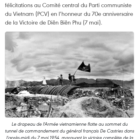
félicitations au Comité central du Parti communiste
du Vietnam (PCV) en l’honneur du 70e anniversaire
de la Victoire de Diên Biên Phu (7 mai).
Le drapeau de l'Armée vietnamienne flotte au sommet du
tunnel de commandement du général français De Castries dans
l'après-midi du 7 mai 1954, marquant la victoire complète de la