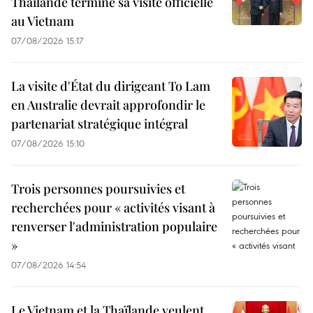
Thaïlande termine sa visite officielle
au Vietnam
07/08/2026 15:17
La visite d'État du dirigeant To Lam
en Australie devrait approfondir le
partenariat stratégique intégral
07/08/2026 15:10
Trois personnes poursuivies et
recherchées pour « activités visant à
renverser l'administration populaire
»
07/08/2026 14:54
Le Vietnam et la Thaïlande veulent