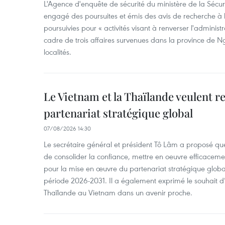
L'Agence d'enquête de sécurité du ministère de la Sécu
engagé des poursuites et émis des avis de recherche à l
poursuivies pour « activités visant à renverser l'administ
cadre de trois affaires survenues dans la province de N
localités.
Le Vietnam et la Thaïlande veulent r
partenariat stratégique global
07/08/2026 14:30
Le secrétaire général et président Tô Lâm a proposé que
de consolider la confiance, mettre en oeuvre efficacem
pour la mise en œuvre du partenariat stratégique glob
période 2026-2031. Il a également exprimé le souhait d’ac
Thaïlande au Vietnam dans un avenir proche.