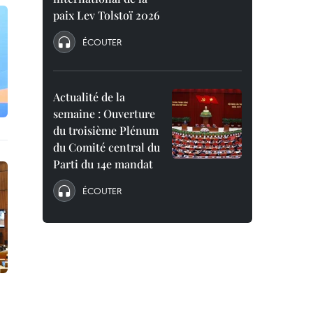
paix Lev Tolstoï 2026
ÉCOUTER
Actualité de la
semaine : Ouverture
du troisième Plénum
du Comité central du
Parti du 14e mandat
ÉCOUTER