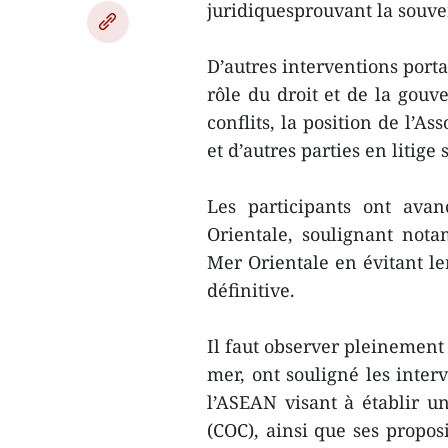
juridiquesprouvant la souve
D’autres interventions porta
rôle du droit et de la gou
conflits, la position de l’A
et d’autres parties en litige
Les participants ont ava
Orientale, soulignant nota
Mer Orientale en évitant le
définitive.
Il faut observer pleinement 
mer, ont souligné les inter
l’ASEAN visant à établir u
(COC), ainsi que ses propos