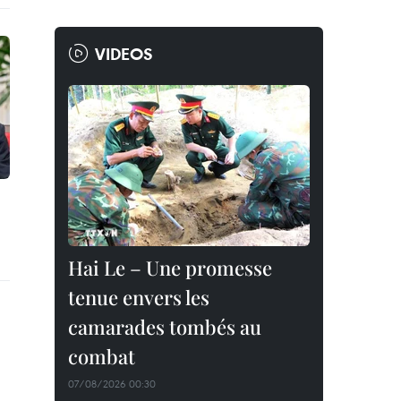
VIDEOS
Hai Le – Une promesse
tenue envers les
camarades tombés au
combat
07/08/2026 00:30