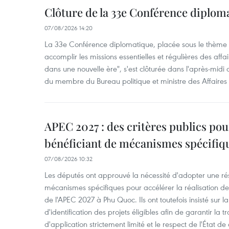
Clôture de la 33e Conférence diplom
07/08/2026 14:20
La 33e Conférence diplomatique, placée sous le thème "
accomplir les missions essentielles et régulières des aff
dans une nouvelle ère", s'est clôturée dans l'après-midi
du membre du Bureau politique et ministre des Affaires
APEC 2027 : des critères publics pour
bénéficiant de mécanismes spécifiq
07/08/2026 10:32
Les députés ont approuvé la nécessité d'adopter une rés
mécanismes spécifiques pour accélérer la réalisation d
de l'APEC 2027 à Phu Quoc. Ils ont toutefois insisté sur la
d'identification des projets éligibles afin de garantir l
d'application strictement limité et le respect de l'État de 