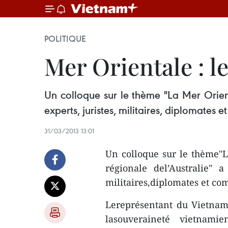
POLITIQUE
Mer Orientale : l
Un colloque sur le thème "La Mer Orient
experts, juristes, militaires, diplomates
31/03/2013 13:01
Un colloque sur le thème"L
régionale del’Australie" 
militaires,diplomates et co
Lereprésentant du Vietnam
lasouveraineté vietnam