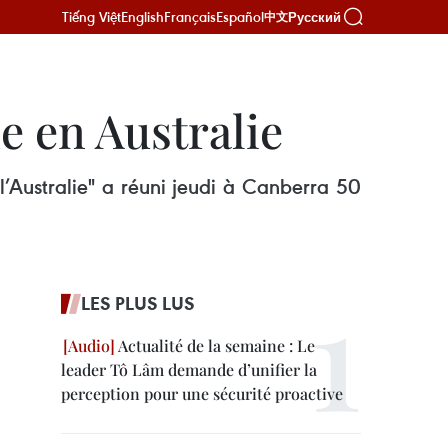
Tiếng Việt
English
Français
Español
Русский
中文
e en Australie
l’Australie" a réuni jeudi à Canberra 50
LES PLUS LUS
Actualité de la semaine : Le
leader Tô Lâm demande d’unifier la
perception pour une sécurité proactive