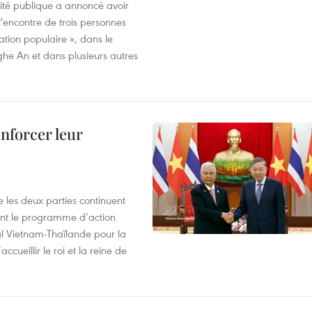
rité publique a annoncé avoir
'encontre de trois personnes
ration populaire », dans le
ghe An et dans plusieurs autres
enforcer leur
 les deux parties continuent
ent le programme d’action
al Vietnam-Thaïlande pour la
cueillir le roi et la reine de