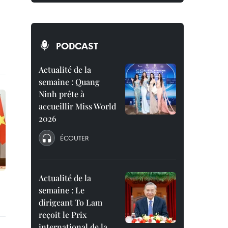
PODCAST
Actualité de la
semaine : Quang
Ninh prête à
accueillir Miss World
2026
ÉCOUTER
Actualité de la
semaine : Le
dirigeant To Lam
reçoit le Prix
international de la