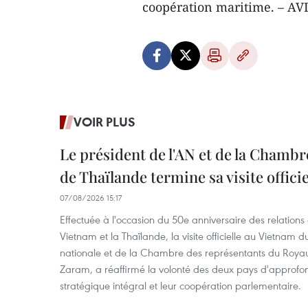
coopération maritime. – AV
VOIR PLUS
Le président de l'AN et de la Chamb
de Thaïlande termine sa visite offici
07/08/2026 15:17
Effectuée à l'occasion du 50e anniversaire des relations
Vietnam et la Thaïlande, la visite officielle au Vietnam 
nationale et de la Chambre des représentants du Roy
Zaram, a réaffirmé la volonté des deux pays d'approfon
stratégique intégral et leur coopération parlementaire.