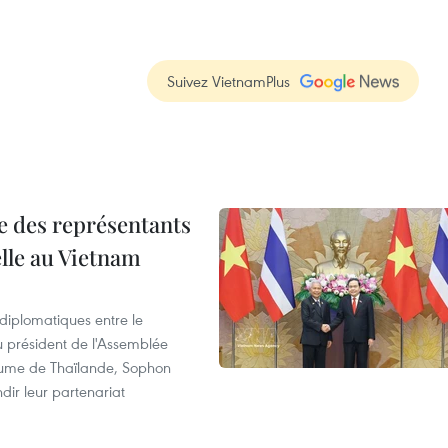
I
Suivez VietnamPlus
re des représentants
elle au Vietnam
 diplomatiques entre le
du président de l'Assemblée
aume de Thaïlande, Sophon
dir leur partenariat