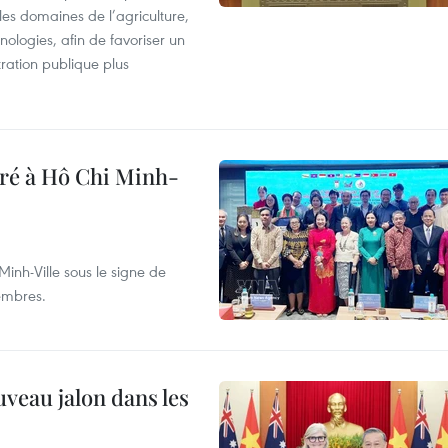
les domaines de l’agriculture,
ologies, afin de favoriser un
tration publique plus
bré à Hô Chi Minh-
inh-Ville sous le signe de
membres.
uveau jalon dans les