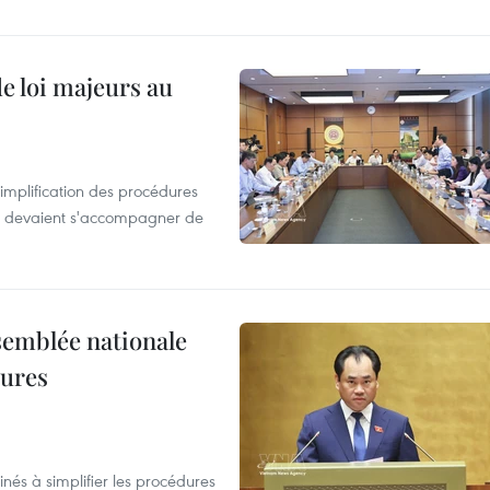
de loi majeurs au
simplification des procédures
ion devaient s'accompagner de
semblée nationale
dures
nés à simplifier les procédures