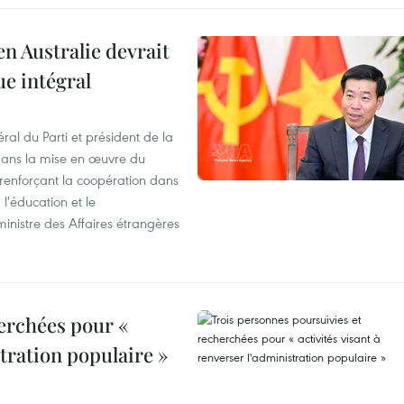
en Australie devrait
ue intégral
ral du Parti et président de la
 dans la mise en œuvre du
 renforçant la coopération dans
 l'éducation et le
inistre des Affaires étrangères
erchées pour «
stration populaire »