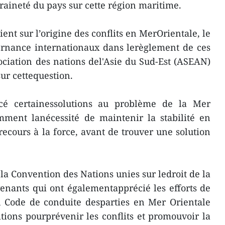
raineté du pays sur cette région maritime.
ient sur l’origine des conflits en MerOrientale, le
vernance internationaux dans lerèglement de ces
ssociation des nations del'Asie du Sud-Est (ASEAN)
 sur cettequestion.
ncé certainessolutions au problème de la Mer
mment lanécessité de maintenir la stabilité en
recours à la force, avant de trouver une solution
la Convention des Nations unies sur ledroit de la
venants qui ont égalementapprécié les efforts de
n Code de conduite desparties en Mer Orientale
itions pourprévenir les conflits et promouvoir la