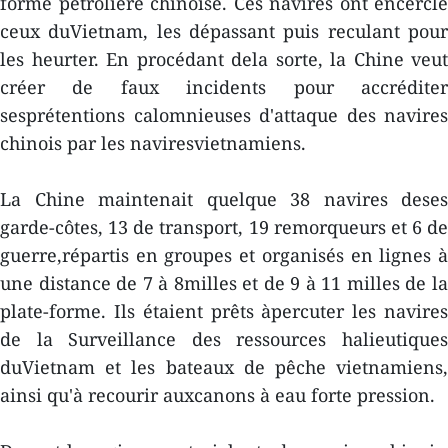
forme pétrolière chinoise. Ces navires ont encerclé
ceux duVietnam, les dépassant puis reculant pour
les heurter. En procédant dela sorte, la Chine veut
créer de faux incidents pour accréditer
sesprétentions calomnieuses d'attaque des navires
chinois par les naviresvietnamiens.
La Chine maintenait quelque 38 navires deses
garde-côtes, 13 de transport, 19 remorqueurs et 6 de
guerre,répartis en groupes et organisés en lignes à
une distance de 7 à 8milles et de 9 à 11 milles de la
plate-forme. Ils étaient prêts àpercuter les navires
de la Surveillance des ressources halieutiques
duVietnam et les bateaux de pêche vietnamiens,
ainsi qu'à recourir auxcanons à eau forte pression.