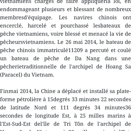
vietnamiens chargés de faire appliquerla loi, en
endommageant plusieurs et blessant de nombreux
membresd'équipage. Les navires chinois ont
encerclé, harcelé et pourchassé lesbateaux de
pêche vietnamiens, voire blessé et menacé la vie de
pêcheursvietnamiens. Le 26 mai 2014, le bateau de
pêche chinois immatriculé11209 a percuté et coulé
un bateau de pêche de Da Nang dans une
pêcherietraditionnelle de l'archipel de Hoang Sa
(Paracel) du Vietnam.
Finmai 2014, la Chine a déplacé et installé sa plate-
forme pétrolière à 15degrés 33 minutes 22 secondes
de latitude Nord et 111 degrés 34 minutes36
secondes de longitude Est, à 25 milles marins à
l'Est-Sud-Est del'île de Tri Tôn de l'archipel de