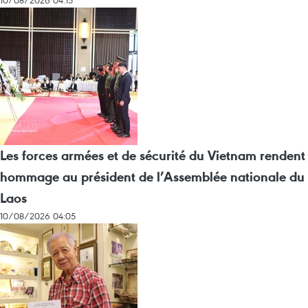
10/08/2026 04:15
Les forces armées et de sécurité du Vietnam rendent
hommage au président de l’Assemblée nationale du
Laos
10/08/2026 04:05