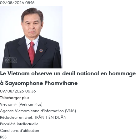
09/08/2026 08:16
Le Vietnam observe un deuil national en hommage
à Saysomphone Phomvihane
09/08/2026 06:36
Télécharger plus
Vietnam+ (VietnamPlus)
Agence Vietnamienne d'Information (VNA)
Rédacteur en chef: TRÂN TIÊN DUÂN
Propriété intellectuelle
Conditions d'utilisation
RSS