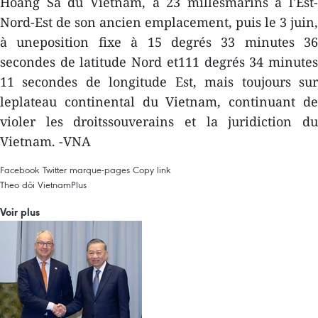
Hoang Sa du Vietnam, à 23 millesmarins à l'Est-
Nord-Est de son ancien emplacement, puis le 3 juin,
à uneposition fixe à 15 degrés 33 minutes 36
secondes de latitude Nord et111 degrés 34 minutes
11 secondes de longitude Est, mais toujours sur
leplateau continental du Vietnam, continuant de
violer les droitssouverains et la juridiction du
Vietnam. -VNA
Facebook
Twitter
marque-pages
Copy link
Theo dõi VietnamPlus
Voir plus