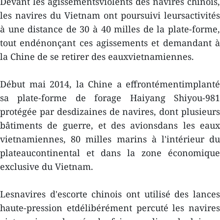
Devant les agissementsviolents des navires chinois,
les navires du Vietnam ont poursuivi leursactivités
à une distance de 30 à 40 milles de la plate-forme,
tout endénonçant ces agissements et demandant à
la Chine de se retirer des eauxvietnamiennes.
Début mai 2014, la Chine a effrontémentimplanté
sa plate-forme de forage Haiyang Shiyou-981
protégée par desdizaines de navires, dont plusieurs
bâtiments de guerre, et des avionsdans les eaux
vietnamiennes, 80 milles marins à l'intérieur du
plateaucontinental et dans la zone économique
exclusive du Vietnam.
Lesnavires d'escorte chinois ont utilisé des lances
haute-pression etdélibérément percuté les navires