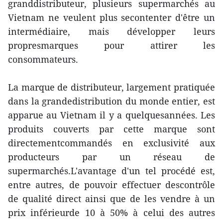
granddistributeur, plusieurs supermarchés au
Vietnam ne veulent plus secontenter d'être un
intermédiaire, mais développer leurs
propresmarques pour attirer les
consommateurs.
La marque de distributeur, largement pratiquée
dans la grandedistribution du monde entier, est
apparue au Vietnam il y a quelquesannées. Les
produits couverts par cette marque sont
directementcommandés en exclusivité aux
producteurs par un réseau de
supermarchés.L'avantage d'un tel procédé est,
entre autres, de pouvoir effectuer descontrôle
de qualité direct ainsi que de les vendre à un
prix inférieurde 10 à 50% à celui des autres