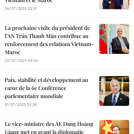
Vietnam et le Maroc
24/07/2025 02:51
La prochaine visite du président de
l’AN Trân Thanh Mân contribue au
renforcement des relations Vietnam-
Maroc
22/07/2025 09:24
Paix, stabilité et développement au
cœur de la 6e Conférence
parlementaire mondiale
21/07/2025 03:28
Le vice-ministre des AE Dang Hoàng
Giang met en avant la diplomatie