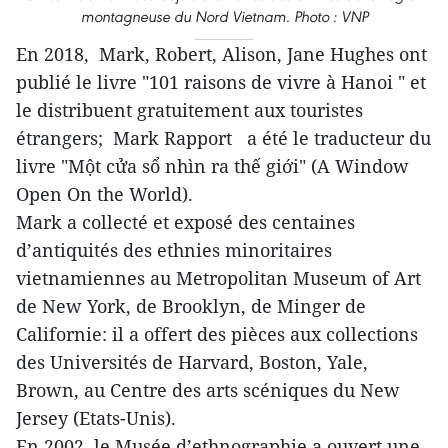
montagneuse du Nord Vietnam. Photo : VNP
En 2018, Mark, Robert, Alison, Jane Hughes ont
publié le livre "101 raisons de vivre à Hanoi " et
le distribuent gratuitement aux touristes
étrangers; Mark Rapport a été le traducteur du
livre "Một cửa sổ nhìn ra thế giới" (A Window
Open On the World).
Mark a collecté et exposé des centaines
d’antiquités des ethnies minoritaires
vietnamiennes au Metropolitan Museum of Art
de New York, de Brooklyn, de Minger de
Californie: il a offert des pièces aux collections
des Universités de Harvard, Boston, Yale,
Brown, au Centre des arts scéniques du New
Jersey (Etats-Unis).
En 2002, le Musée d’ethnographie a ouvert une