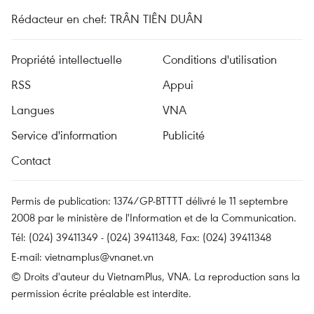
Rédacteur en chef: TRÂN TIÊN DUÂN
Propriété intellectuelle
Conditions d'utilisation
RSS
Appui
Langues
VNA
Service d'information
Publicité
Contact
Permis de publication: 1374/GP-BTTTT délivré le 11 septembre
2008 par le ministère de l'Information et de la Communication.
Tél: (024) 39411349 - (024) 39411348, Fax: (024) 39411348
E-mail:
vietnamplus@vnanet.vn
© Droits d'auteur du VietnamPlus, VNA. La reproduction sans la
permission écrite préalable est interdite.