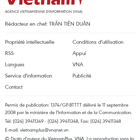
AGENCE VIETNAMIENNE D'INFORMATION (VNA)
Rédacteur en chef: TRÂN TIÊN DUÂN
Propriété intellectuelle
Conditions d'utilisation
RSS
Appui
Langues
VNA
Service d'information
Publicité
Contact
Permis de publication: 1374/GP-BTTTT délivré le 11 septembre
2008 par le ministère de l'Information et de la Communication.
Tél: (024) 39411349 - (024) 39411348, Fax: (024) 39411348
E-mail:
vietnamplus@vnanet.vn
© Droits d'auteur du VietnamPlus, VNA. La reproduction sans la