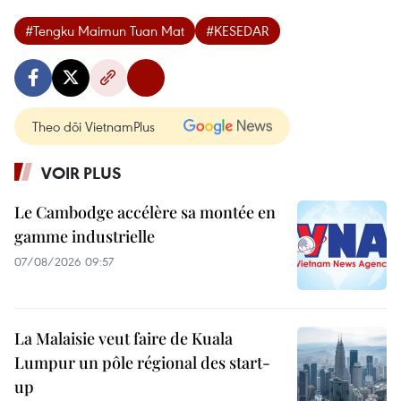
#Tengku Maimun Tuan Mat
#KESEDAR
Theo dõi VietnamPlus
VOIR PLUS
Le Cambodge accélère sa montée en
gamme industrielle
07/08/2026 09:57
La Malaisie veut faire de Kuala
Lumpur un pôle régional des start-
up