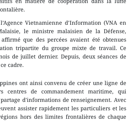
ositifs en matière de coopération dans la lutte
ontalière.
 l’Agence Vietnamienne d’Information (VNA en
Malaisie, le ministre malaisien de la Défense,
affirmé que des percées avaient été obtenues
ation tripartite du groupe mixte de travail. Ce
is de juillet dernier. Depuis, deux séances de
 ce cadre.
ippines ont ainsi convenu de créer une ligne de
rs centres de commandement maritime, qui
 partage d'informations de renseignement. Avec
euvent assister rapidement les particuliers et les
régions hors de​s limites frontalières de chaque