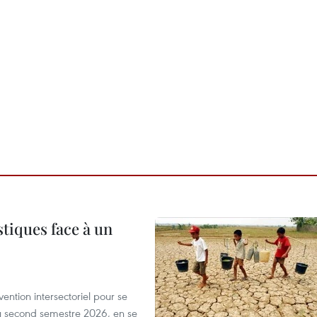
tiques face à un
ntion intersectoriel pour se
u second semestre 2026, en se