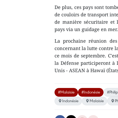
De plus, ces pays sont tombé
de couloirs de transport in
de manière sécuritaire et
pays via un guidage en mer.
La prochaine réunion des 
concernant la lutte contre la
ce mois de septembre. C'est
la Défense participeront à 
Unis - ASEAN à Hawaï (État
#Malaisie
#Indonésie
#Phili
Indonésie
Malaisie
P