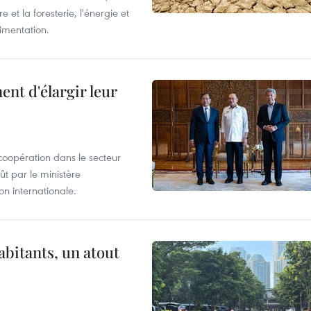
 et la foresterie, l'énergie et
limentation.
nt d'élargir leur
coopération dans le secteur
t par le ministère
n internationale.
abitants, un atout