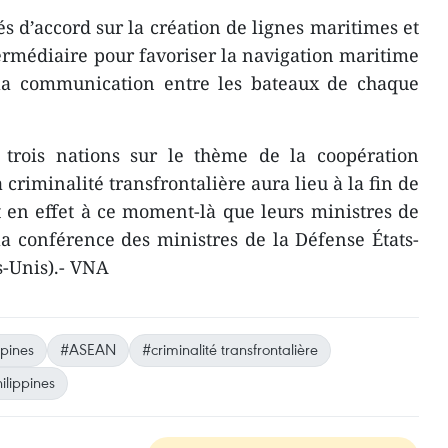
s d’accord sur la création de lignes maritimes et
termédiaire pour favoriser la navigation maritime
 la communication entre les bateaux de chaque
trois nations sur le thème de la coopération
 criminalité transfrontalière aura lieu à la fin de
 en effet à ce moment-là ​que leurs ministres de
la conférence des ministres de la Défense États-
s-Unis).- VNA
ppines
#ASEAN
#criminalité transfrontalière
hilippines