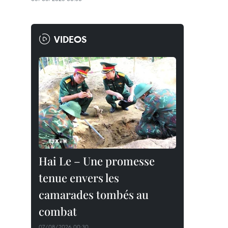
VIDEOS
Hai Le – Une promesse
tenue envers les
camarades tombés au
combat
07/08/2026 00:30