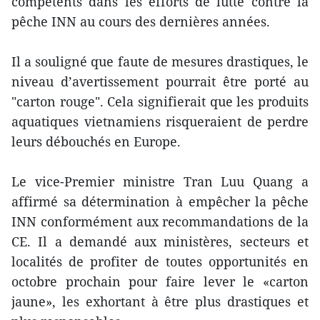
compétents dans les efforts de lutte contre la
pêche INN au cours des dernières années.
Il a souligné que faute de mesures drastiques, le
niveau d’avertissement pourrait être porté au
"carton rouge". Cela signifierait que les produits
aquatiques vietnamiens risqueraient de perdre
leurs débouchés en Europe.
Le vice-Premier ministre Tran Luu Quang a
affirmé sa détermination à empêcher la pêche
INN conformément aux recommandations de la
CE. Il a demandé aux ministères, secteurs et
localités de profiter de toutes opportunités en
octobre prochain pour faire lever le «carton
jaune», les exhortant à être plus drastiques et