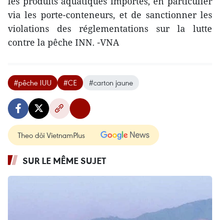
les produits aquatiques importés, en particulier
via les porte-conteneurs, et de sanctionner les
violations des réglementations sur la lutte
contre la pêche INN. -VNA
#pêche IUU
#CE
#carton jaune
Theo dõi VietnamPlus
SUR LE MÊME SUJET