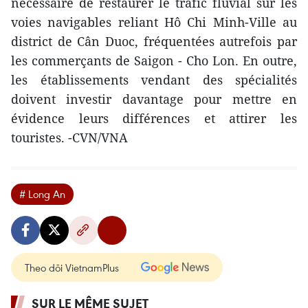
nécessaire de restaurer le trafic fluvial sur les
voies navigables reliant Hô Chi Minh-Ville au
district de Cân Duoc, fréquentées autrefois par
les commerçants de Saigon - Cho Lon. En outre,
les établissements vendant des spécialités
doivent investir davantage pour mettre en
évidence leurs différences et attirer les
touristes. -CVN/VNA
# Long An
Theo dõi VietnamPlus
SUR LE MÊME SUJET