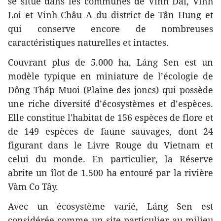
se situe dans les communes de Vinh Dai, Vinh
Loi et Vinh Châu A du district de Tân Hung et
qui conserve encore de nombreuses
caractéristiques naturelles et intactes.
Couvrant plus de 5.000 ha, Láng Sen est un
modèle typique en miniature de l’écologie de
Dông Tháp Muoi (Plaine des joncs) qui possède
une riche diversité d’écosystèmes et d’espèces.
Elle constitue l'habitat de 156 espèces de flore et
de 149 espèces de faune sauvages, dont 24
figurant dans le Livre Rouge du Vietnam et
celui du monde. En particulier, la Réserve
abrite un îlot de 1.500 ha entouré par la rivière
Vàm Co Tây.
Avec un écosystème varié, Láng Sen est
considérée comme un site particulier au milieu