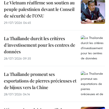
Le Vietnam réaffirme son soutien au
peuple palestinien devant le Conseil
de sécurité de l’ONU
29/07/2026 04:45
La Thaïlande durcit les critères
d'investissement pour les centres de
données
28/07/2026 09:35
La Thaïlande promeut ses
exportations de pierres précieuses et
de bijoux vers la Chine
28/07/2026 04:14