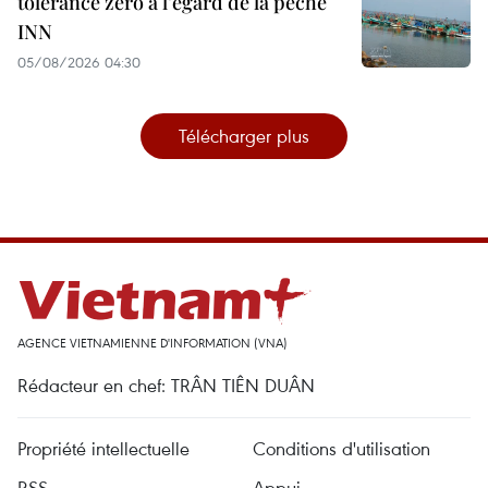
tolérance zéro à l’égard de la pêche
INN
05/08/2026 04:30
Télécharger plus
AGENCE VIETNAMIENNE D'INFORMATION (VNA)
Rédacteur en chef: TRÂN TIÊN DUÂN
Propriété intellectuelle
Conditions d'utilisation
RSS
Appui