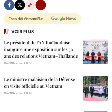
Theo dõi VietnamPlus
VOIR PLUS
Le président de l’AN thaïlandaise
inaugure une exposition sur les 50
ans des relations Vietnam–Thaïlande
06/08/2026 08:53
Le ministre malaisien de la Défense
en visite officielle au Vietnam
06/08/2026 08:43