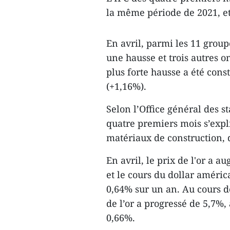
la même période de 2021, et 
En avril, parmi les 11 grou
une hausse et trois autres o
plus forte hausse a été const
(+1,16%).
Selon l’Office général des st
quatre premiers mois s’expl
matériaux de construction, d
En avril, le prix de l'or a 
et le cours du dollar améri
0,64% sur un an. Au cours d
de l’or a progressé de 5,7%,
0,66%.