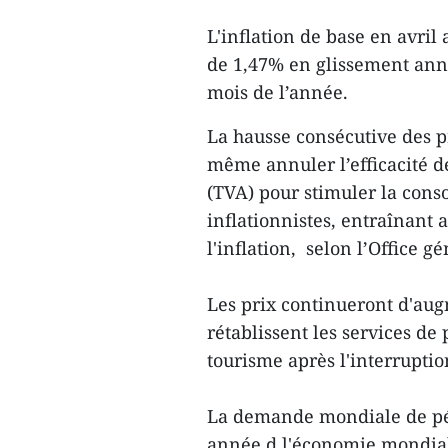
L'inflation de base en avri
de 1,47% en glissement ann
mois de l’année.
La hausse consécutive des pr
même annuler l’efficacité de
(TVA) pour stimuler la cons
inflationnistes, entraînant 
l'inflation, selon l’Office gé
Les prix continueront d'aug
rétablissent les services de 
tourisme après l'interrupti
La demande mondiale de pét
année d l'économie mondial