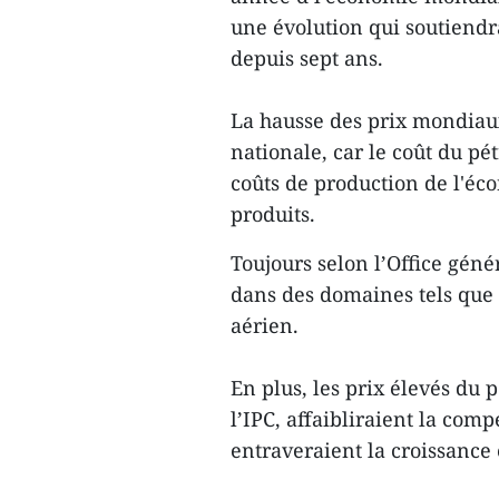
une évolution qui soutiendra
depuis sept ans.
La hausse des prix mondiaux
nationale, car le coût du pé
coûts de production de l'éco
produits.
Toujours selon l’Office génér
dans des domaines tels que l
aérien.
En plus, les prix élevés du 
l’IPC, affaibliraient la com
entraveraient la croissanc