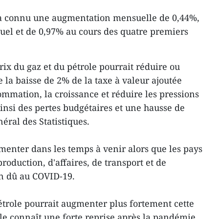
l a connu une augmentation mensuelle de 0,44%,
uel et de 0,97% au cours des quatre premiers
ix du gaz et du pétrole pourrait réduire ou
 la baisse de 2% de la taxe à valeur ajoutée
ommation, la croissance et réduire les pressions
ainsi des pertes budgétaires et une hausse de
néral des Statistiques.
menter dans les temps à venir alors que les pays
production, d'affaires, de transport et de
on dû au COVID-19.
role pourrait augmenter plus fortement cette
e connaît une forte reprise après la pandémie,