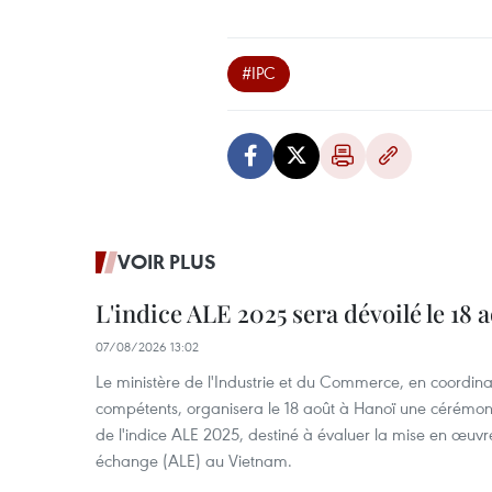
#IPC
VOIR PLUS
L'indice ALE 2025 sera dévoilé le 18 
07/08/2026 13:02
Le ministère de l'Industrie et du Commerce, en coordin
compétents, organisera le 18 août à Hanoï une cérémoni
de l'indice ALE 2025, destiné à évaluer la mise en œuvr
échange (ALE) au Vietnam.