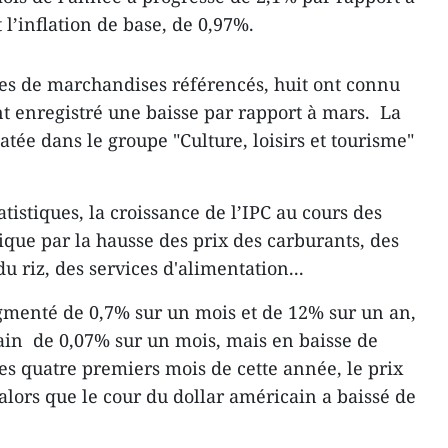
l’inflation de base, de 0,97%.
pes de marchandises référencés, huit ont connu
nt enregistré une baisse par rapport à mars. La
atée dans le groupe "Culture, loisirs et tourisme"
atistiques, la croissance de l’IPC au cours des
ique par la hausse des prix des carburants, des
u riz, des services d'alimentation...
augmenté de 0,7% sur un mois et de 12% sur un an,
cain de 0,07% sur un mois, mais en baisse de
es quatre premiers mois de cette année, le prix
 alors que le cour du dollar américain a baissé de