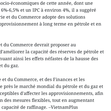
s socio-économiques de cette année, dont une
 6%-6,5% et un IPC à environ 4%, il a suggéré
trie et du Commerce adopte des solutions
pprovisionnement à long terme en pétrole et en
 et du Commerce devrait proposer au
'améliorer la capacité des réserves de pétrole et
nuant ainsi les effets néfastes de la hausse des
t du gaz.
e et du Commerce, et des Finances et les
de près le marché mondial du pétrole et du gaz et
sceptibles d'affecter les approvisionnements, afin
n des mesures flexibles, tout en augmentant
la capacité de raffinage. –VietnamPlus