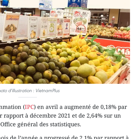
oto d'illustration : VietnamPlus
ommation (
IPC
) en avril a augmenté de 0,18% par
r rapport à décembre 2021 et de 2,64% sur un
ffice général des statistiques.
ois de l’année a progressé de 2,1% par rapport à