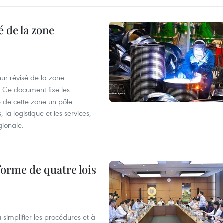
 de la zone
ur révisé de la zone
 Ce document fixe les
 de cette zone un pôle
 la logistique et les services,
gionale.
forme de quatre lois
 simplifier les procédures et à