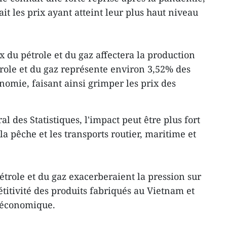
it les prix ayant atteint leur plus haut niveau
 du pétrole et du gaz affectera la production
trole et du gaz représente environ 3,52% des
nomie, faisant ainsi grimper les prix des
al des Statistiques, l'impact peut être plus fort
a pêche et les transports routier, maritime et
pétrole et du gaz exacerberaient la pression sur
pétitivité des produits fabriqués au Vietnam et
e économique.