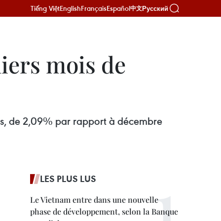
Tiếng Việt
English
Français
Español
Русский
中文
iers mois de
ars, de 2,09% par rapport à décembre
LES PLUS LUS
Le Vietnam entre dans une nouvelle
phase de développement, selon la Banque