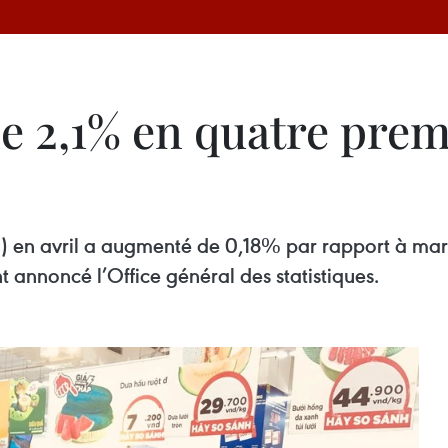
de 2,1% en quatre prem
PC) en avril a augmenté de 0,18% par rapport à m
annoncé l’Office général des statistiques.