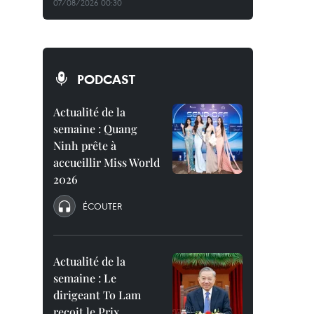
07/08/2026 00:30
PODCAST
Actualité de la
semaine : Quang
Ninh prête à
accueillir Miss World
2026
ÉCOUTER
Actualité de la
semaine : Le
dirigeant To Lam
reçoit le Prix