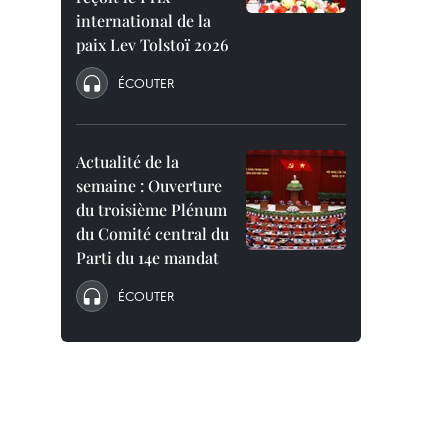
international de la
paix Lev Tolstoï 2026
ÉCOUTER
Actualité de la
semaine : Ouverture
du troisième Plénum
du Comité central du
Parti du 14e mandat
ÉCOUTER