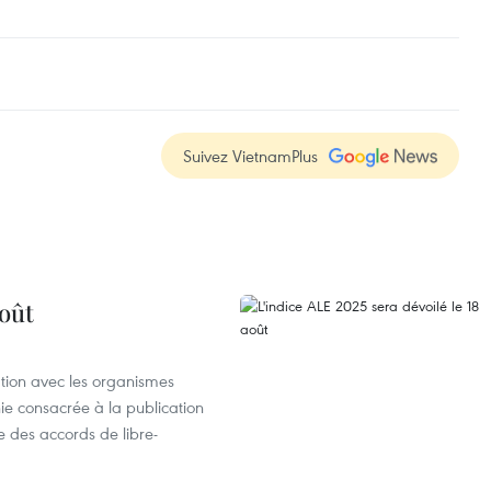
Suivez VietnamPlus
août
ation avec les organismes
e consacrée à la publication
e des accords de libre-