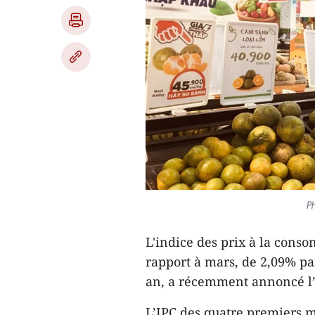
Ph
L'indice des prix à la cons
rapport à mars, de 2,09% pa
an, a récemment annoncé l’O
L’IPC des quatre premiers m