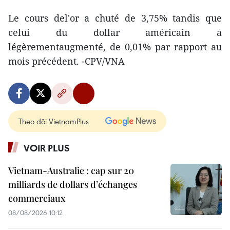
Le cours del'or a chuté de 3,75% tandis que
celui du dollar américain a
légèrementaugmenté, de 0,01% par rapport au
mois précédent. -CPV/VNA
Theo dõi VietnamPlus
VOIR PLUS
Vietnam-Australie : cap sur 20
milliards de dollars d’échanges
commerciaux
08/08/2026 10:12