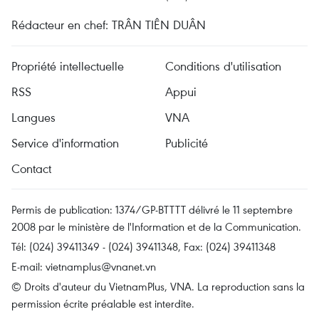
Rédacteur en chef: TRÂN TIÊN DUÂN
Propriété intellectuelle
Conditions d'utilisation
RSS
Appui
Langues
VNA
Service d'information
Publicité
Contact
Permis de publication: 1374/GP-BTTTT délivré le 11 septembre
2008 par le ministère de l'Information et de la Communication.
Tél: (024) 39411349 - (024) 39411348, Fax: (024) 39411348
E-mail:
vietnamplus@vnanet.vn
© Droits d'auteur du VietnamPlus, VNA. La reproduction sans la
permission écrite préalable est interdite.