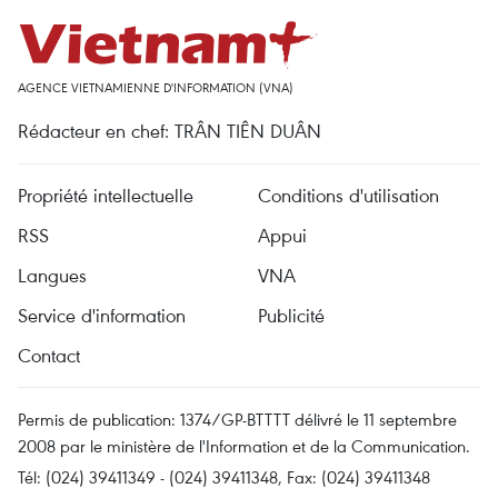
AGENCE VIETNAMIENNE D'INFORMATION (VNA)
Rédacteur en chef: TRÂN TIÊN DUÂN
Propriété intellectuelle
Conditions d'utilisation
RSS
Appui
Langues
VNA
Service d'information
Publicité
Contact
Permis de publication: 1374/GP-BTTTT délivré le 11 septembre
2008 par le ministère de l'Information et de la Communication.
Tél: (024) 39411349 - (024) 39411348, Fax: (024) 39411348