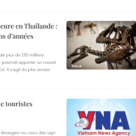
eure en Thaïlande :
ons d’années
de plus de 130 millions
 pourrait apporter un nouvel
t. Il s'agit du plus ancien
de touristes
es étrangers au cours des sept