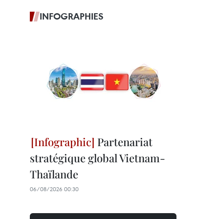
INFOGRAPHIES
Partenariat
stratégique global Vietnam-
Thaïlande
06/08/2026 00:30