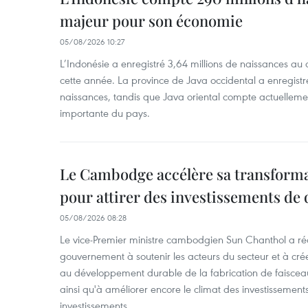
majeur pour son économie
05/08/2026 10:27
L’Indonésie a enregistré 3,64 millions de naissances au 
cette année. La province de Java occidental a enregist
naissances, tandis que Java oriental compte actuelleme
importante du pays.
Le Cambodge accélère sa transformat
pour attirer des investissements de 
05/08/2026 08:28
Le vice-Premier ministre cambodgien Sun Chanthol a r
gouvernement à soutenir les acteurs du secteur et à cr
au développement durable de la fabrication de faiscea
ainsi qu'à améliorer encore le climat des investissement
investissements.