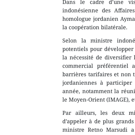
Dans le cadre d’une vis
indonésienne des Affaire
homologue jordanien Ayman
la coopération bilatérale.
Selon la ministre indon
potentiels pour développer 
la nécessité de diversifier
commercial préférentiel 
barrières tarifaires et non 
jordaniennes à participe
année, notamment la réunio
le Moyen-Orient (IMAGE), et
Par ailleurs, les deux m
d’appeler à de plus grands 
ministre Retno Marsudi a