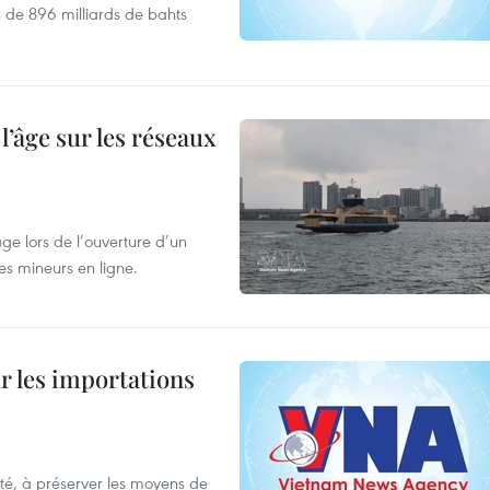
s de 896 milliards de bahts
l’âge sur les réseaux
âge lors de l’ouverture d’un
es mineurs en ligne.
ur les importations
ulté, à préserver les moyens de