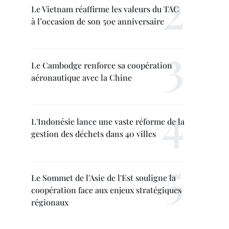
Le Vietnam réaffirme les valeurs du TAC
à l’occasion de son 50e anniversaire
Le Cambodge renforce sa coopération
aéronautique avec la Chine
L'Indonésie lance une vaste réforme de la
gestion des déchets dans 40 villes
Le Sommet de l'Asie de l'Est souligne la
coopération face aux enjeux stratégiques
régionaux