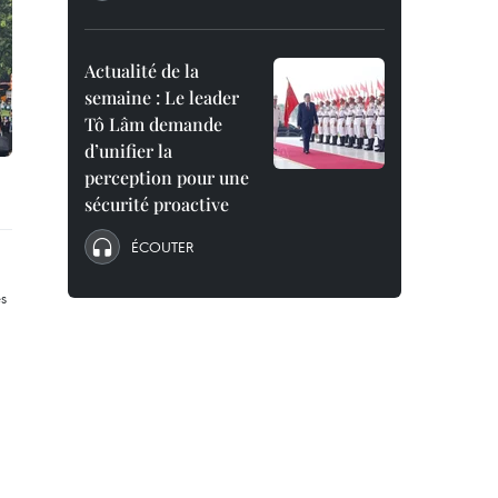
Actualité de la
semaine : Le leader
Tô Lâm demande
d’unifier la
perception pour une
sécurité proactive
ÉCOUTER