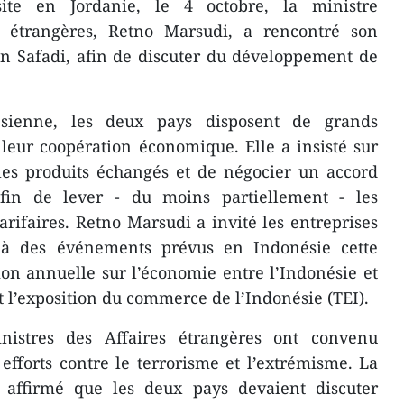
ite en Jordanie, le 4 octobre, la ministre
s étrangères, Retno Marsudi, a rencontré son
 Safadi, afin de discuter du développement de
ésienne, les deux pays disposent de grands
leur coopération économique. Elle a insisté sur
 les produits échangés et de négocier un accord
afin de lever - du moins partiellement - les
tarifaires. Retno Marsudi a invité les entreprises
r à des événements prévus en Indonésie cette
n annuelle sur l’économie entre l’Indonésie et
 l’exposition du commerce de l’Indonésie (TEI).
inistres des Affaires étrangères ont convenu
efforts contre le terrorisme et l’extrémisme. La
 affirmé que les deux pays devaient discuter