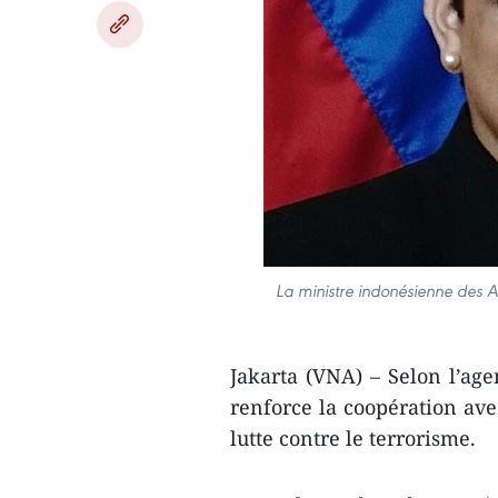
La ministre indonésienne des A
Jakarta (VNA) – Selon l’ag
renforce la coopération ave
lutte contre le terrorisme.