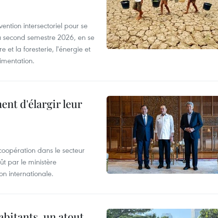
ntion intersectoriel pour se
u second semestre 2026, en se
 et la foresterie, l'énergie et
limentation.
nt d'élargir leur
coopération dans le secteur
t par le ministère
n internationale.
abitants, un atout