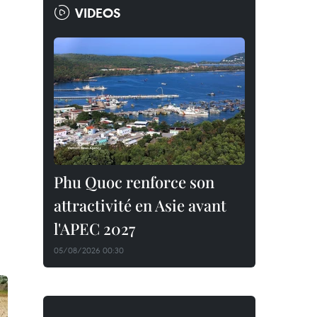
VIDEOS
Phu Quoc renforce son
attractivité en Asie avant
l'APEC 2027
05/08/2026 00:30