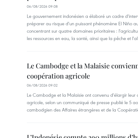
06/08/2026 09:08
Le gouvernement indonésien a élaboré un cadre d'interve
préparer au risque d'un puissant phénomène El Niño a
concentrant sur quatre domaines prioritaires : l'agriculture
les ressources en eau, la santé, ainsi que la pêche et l'a
Le Cambodge et la Malaisie convienne
coopération agricole
06/08/2026 09:02
Le Cambodge et la Malaisie ont convenu d'élargir leur 
agricole, selon un communiqué de presse publié le 5 aoû
cambodgien des Affaires étrangères et de la Coopératio
L’Indonésie compte 290 millions d’h