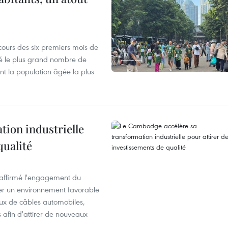
cours des six premiers mois de
ré le plus grand nombre de
nt la population âgée la plus
ion industrielle
qualité
éaffirmé l'engagement du
éer un environnement favorable
ux de câbles automobiles,
s afin d'attirer de nouveaux