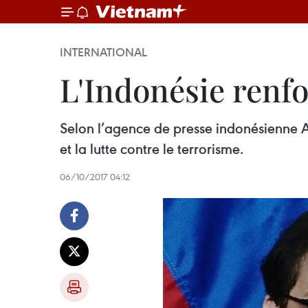
INTERNATIONAL
L'Indonésie renfo
Selon l’agence de presse indonésienne A
et la lutte contre le terrorisme.
06/10/2017 04:12