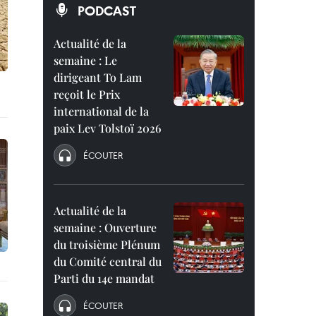
PODCAST
Actualité de la
semaine : Le
dirigeant To Lam
reçoit le Prix
international de la
paix Lev Tolstoï 2026
ÉCOUTER
Actualité de la
semaine : Ouverture
du troisième Plénum
du Comité central du
Parti du 14e mandat
ÉCOUTER