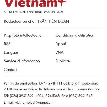
AGENCE VIETNAMIENNE D'INFORMATION (VNA)
Rédacteur en chef: TRÂN TIÊN DUÂN
Propriété intellectuelle
Conditions d'utilisation
RSS
Appui
Langues
VNA
Service d'information
Publicité
Contact
Permis de publication: 1374/GP-BTTTT délivré le 11 septembre
2008 par le ministère de l'Information et de la Communication.
Tél: (024) 39411349 - (024) 39411348, Fax: (024) 39411348
E-mail:
vietnamplus@vnanet.vn