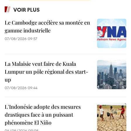
VOIR PLUS
Le Cambodge accélère sa montée en
gamme industrielle
07/08/2026 09:57
La Malaisie veut faire de Kuala
Lumpur un pôle régional des start-
up
07/08/2026 09:44
L'Indonésie adopte des mesures
drastiques face à un puissant
phénomène El Niño
06/08/2026 09:08