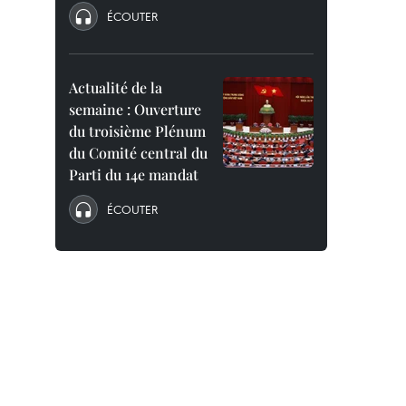
ÉCOUTER
Actualité de la
semaine : Ouverture
du troisième Plénum
du Comité central du
Parti du 14e mandat
ÉCOUTER