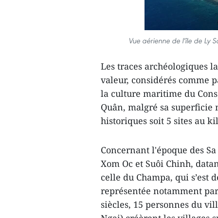
Vue aérienne de l'île de Ly
Les traces archéologiques la
valeur, considérés comme pat
la culture maritime du Cons
Quân, malgré sa superficie 
historiques soit 5 sites au k
Concernant l'époque des Sa 
Xom Oc et Suôi Chinh, datan
celle du Champa, qui s’est d
représentée notamment par 
siècles, 15 personnes du vi