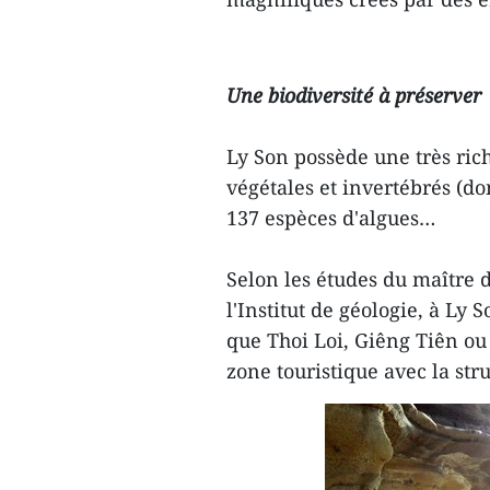
Une biodiversité à préserver
Ly Son possède une très ric
végétales et invertébrés (don
137 espèces d'algues…
Selon les études du maître 
l'Institut de géologie, à Ly
que Thoi Loi, Giêng Tiên ou
zone touristique avec la str