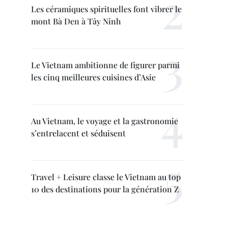
Les céramiques spirituelles font vibrer le
mont Bà Den à Tây Ninh
Le Vietnam ambitionne de figurer parmi
les cinq meilleures cuisines d’Asie
Au Vietnam, le voyage et la gastronomie
s’entrelacent et séduisent
Travel + Leisure classe le Vietnam au top
10 des destinations pour la génération Z