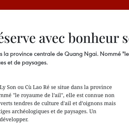
réserve avec bonheur 
ns la province centrale de Quang Ngai. Nommé "le r
ues et de paysages.
 Ly Son ou Cù Lao Ré se situe dans la province
mé "le royaume de l’ail", elle est connue non
erts tendres de culture d'ail et d’oignons mais
tiges archéologiques et de paysages. Un
 développer.