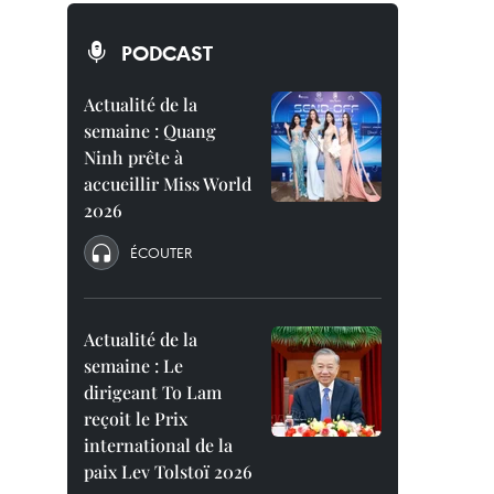
PODCAST
Actualité de la
semaine : Quang
Ninh prête à
accueillir Miss World
2026
ÉCOUTER
Actualité de la
semaine : Le
dirigeant To Lam
reçoit le Prix
international de la
paix Lev Tolstoï 2026