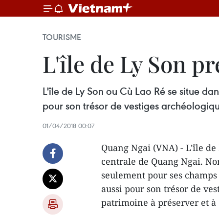
TOURISME
L'île de Ly Son p
L'île de Ly Son ou Cù Lao Ré se situe da
pour son trésor de vestiges archéologiq
01/04/2018 00:07
Quang Ngai (VNA) - L'île de
centrale de Quang Ngai. Nom
seulement pour ses champs v
aussi pour son trésor de ves
patrimoine à préserver et à