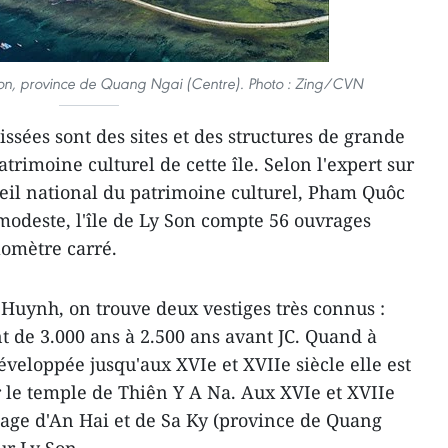
 Son, province de Quang Ngai (Centre). Photo : Zing/CVN
issées sont des sites et des structures de grande
rimoine culturel de cette île. Selon l'expert sur
eil national du patrimoine culturel, Pham Quôc
modeste, l'île de Ly Son compte 56 ouvrages
ilomètre carré.
Huynh, on trouve deux vestiges très connus :
t de 3.000 ans à 2.500 ans avant JC. Quand à
éveloppée jusqu'aux XVIe et XVIIe siècle elle est
le temple de Thiên Y A Na. Aux XVIe et XVIIe
llage d'An Hai et de Sa Ky (province de Quang