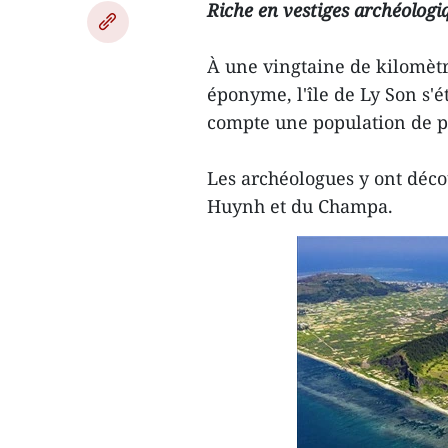
Riche en vestiges archéologiq
À une vingtaine de kilomètr
éponyme, l'île de Ly Son s'é
compte une population de pr
Les archéologues y ont déco
Huynh et du Champa.