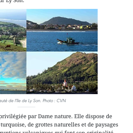
ur Ly Son.
uté de l'île de Ly Son. Photo : CVN
t privilégiée par Dame nature. Elle dispose de
 turquoise, de grottes naturelles et de paysages
uptions volcaniques qui font son originalité.