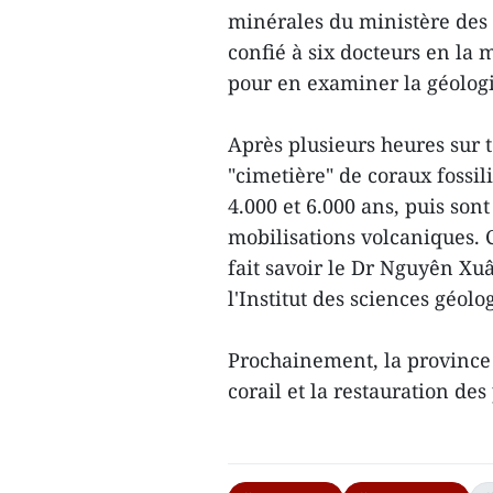
minérales du ministère des 
confié à six docteurs en la 
pour en examiner la géologi
Après plusieurs heures sur t
"cimetière" de coraux fossili
4.000 et 6.000 ans, puis sont
mobilisations volcaniques. C
fait savoir le Dr Nguyên X
l'Institut des sciences géol
Prochainement, la province 
corail et la restauration d