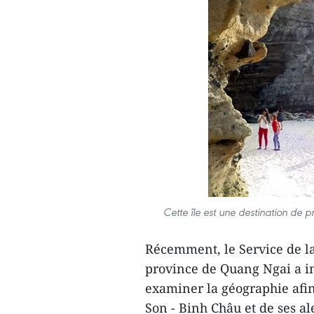
Cette île est une destination de p
Récemment, le Service de la 
province de Quang Ngai a in
examiner la géographie afin
Son - Binh Châu et de ses al