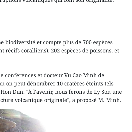
he biodiversité et compte plus de 700 espèces
t récifs coralliens), 202 espèces de poissons, et
de conférences et docteur Vu Cao Minh de
 Son on peut dénombrer 10 cratères éteints tels
 Hon Dun. "À l'avenir, nous ferons de Ly Son une
ucture volcanique originale", a proposé M. Minh.