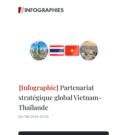
INFOGRAPHIES
Partenariat
stratégique global Vietnam-
Thaïlande
06/08/2026 00:30