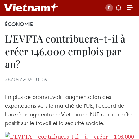
ÉCONOMIE
L'EVFTA contribuera-t-il à
créer 146.000 emplois par
an?
28/04/2020 01:59
En plus de promouvoir l'augmentation des
exportations vers le marché de l'UE, l'accord de
libre-échange entre le Vietnam et l’UE aura un effet
positif sur le travail et la sécurité sociale.