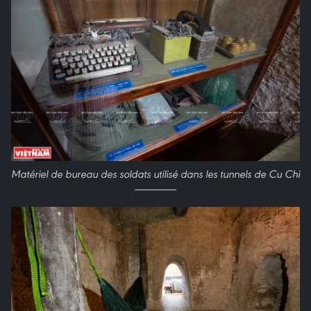
Matériel de bureau des soldats utilisé dans les tunnels de Cu Chi