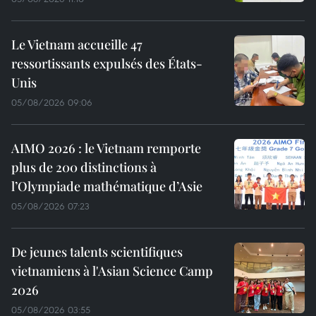
Le Vietnam accueille 47
ressortissants expulsés des États-
Unis
05/08/2026 09:06
AIMO 2026 : le Vietnam remporte
plus de 200 distinctions à
l’Olympiade mathématique d’Asie
05/08/2026 07:23
De jeunes talents scientifiques
vietnamiens à l'Asian Science Camp
2026
05/08/2026 03:55