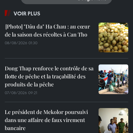
VOIR PLUS
"Dâu da" Ha Chau : au cœur
de la saison des récoltes à Can Tho
08/08/2026 01:30
Dong Thap renforce le contrôle de sa
flotte de pêche et la traçabilité des
produits de la pêche
07/08/2026 09:21
Le président de Mekolor poursuivi
dans une affaire de faux virement
bancaire