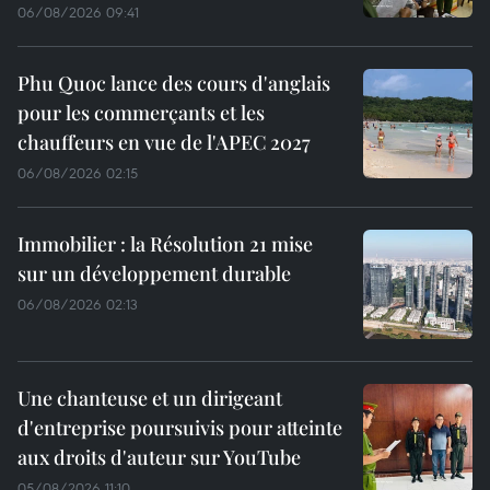
06/08/2026 09:41
Phu Quoc lance des cours d'anglais
pour les commerçants et les
chauffeurs en vue de l'APEC 2027
06/08/2026 02:15
Immobilier : la Résolution 21 mise
sur un développement durable
06/08/2026 02:13
Une chanteuse et un dirigeant
d'entreprise poursuivis pour atteinte
aux droits d'auteur sur YouTube
05/08/2026 11:10