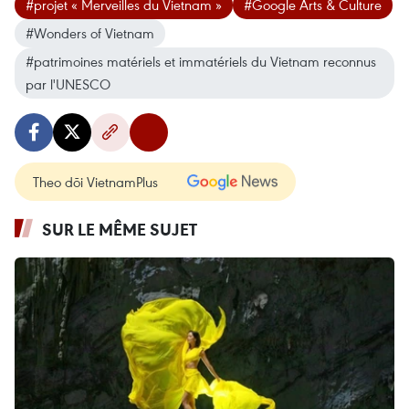
#projet « Merveilles du Vietnam »
#Google Arts & Culture
#Wonders of Vietnam
#patrimoines matériels et immatériels du Vietnam reconnus
par l'UNESCO
Theo dõi VietnamPlus
SUR LE MÊME SUJET