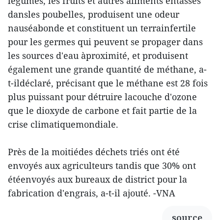
légumes, les fruits et autres aliments entassés
dansles poubelles, produisent une odeur
nauséabonde et constituent un terrainfertile
pour les germes qui peuvent se propager dans
les sources d'eau àproximité, et produisent
également une grande quantité de méthane, a-
t-ildéclaré, précisant que le méthane est 28 fois
plus puissant pour détruire lacouche d'ozone
que le dioxyde de carbone et fait partie de la
crise climatiquemondiale.
Près de la moitiédes déchets triés ont été
envoyés aux agriculteurs tandis que 30% ont
étéenvoyés aux bureaux de district pour la
fabrication d'engrais, a-t-il ajouté. -VNA
source