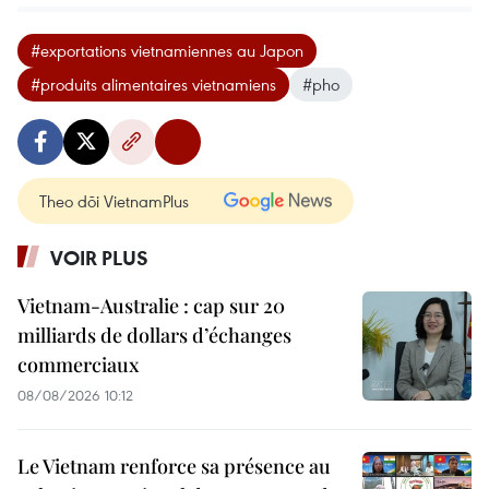
#exportations vietnamiennes au Japon
#produits alimentaires vietnamiens
#pho
Theo dõi VietnamPlus
VOIR PLUS
Vietnam-Australie : cap sur 20
milliards de dollars d’échanges
commerciaux
08/08/2026 10:12
Le Vietnam renforce sa présence au